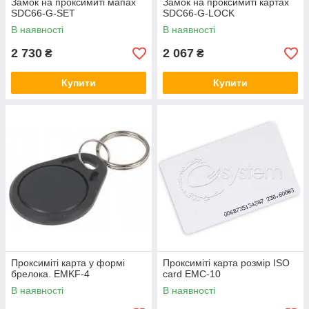
Замок на проксимиті мапах
Замок на проксимиті картах
SDC66-G-SET
SDC66-G-LOCK
В наявності
В наявності
2 730
2 067
₴
₴
Купити
Купити
Проксиміті карта у формі
Проксиміті карта розмір ISO
брелока. EMKF-4
card EMC-10
В наявності
В наявності