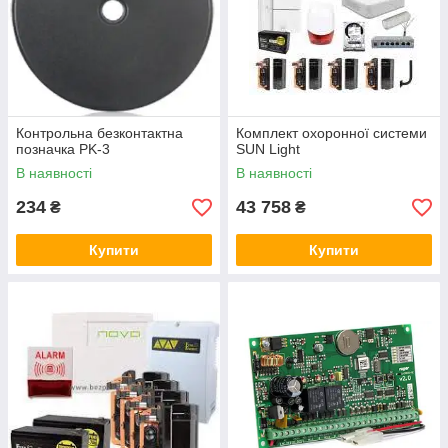
Контрольна безконтактна
Комплект охоронної системи
позначка PK-3
SUN Light
В наявності
В наявності
234
43 758
₴
₴
Купити
Купити