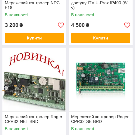
Мережевий контролер NDC
доступу ITV U-Prox IP400 (б/
F18
у)
В наявності
В наявності
3 200
4 500
₴
₴
Купити
Купити
Мережевий контролер Roger
Мережевий контролер Roger
CPR32-NET-BRD
CPR32-SE-BRD
В наявності
В наявності