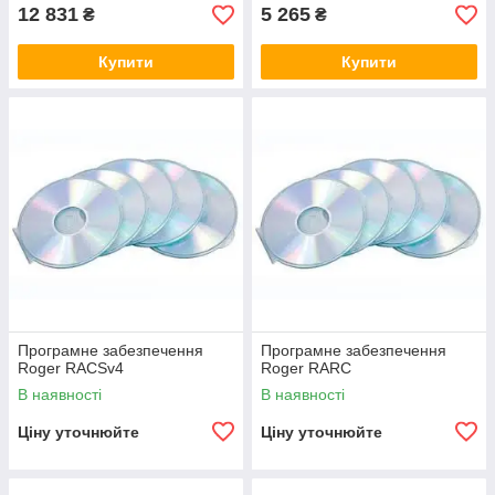
12 831
5 265
₴
₴
Купити
Купити
Програмне забезпечення
Програмне забезпечення
Roger RACSv4
Roger RARC
В наявності
В наявності
Ціну уточнюйте
Ціну уточнюйте