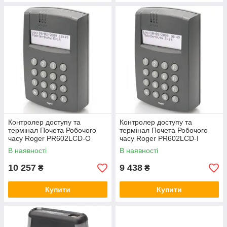
Контролер доступу та
Контролер доступу та
термінал Почета Робочого
термінал Почета Робочого
часу Roger PR602LCD-O
часу Roger PR602LCD-I
В наявності
В наявності
10 257
9 438
₴
₴
Купити
Купити