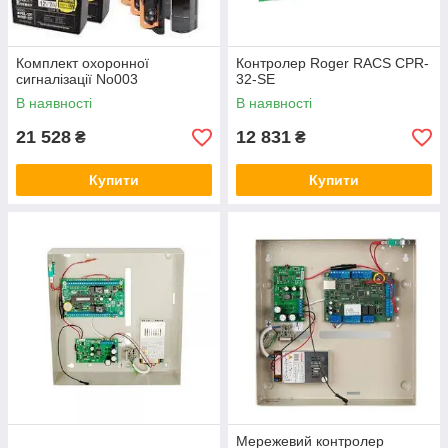
Комплект охоронної
Контролер Roger RACS CPR-
сигналізації No003
32-SE
В наявності
В наявності
21 528
12 831
₴
₴
Купити
Купити
Мережевий контролер