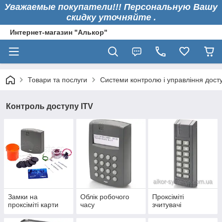
Уважаемые покупатели!!! Персональную Вашу
скидку уточняйте .
Интернет-магазин "Алькор"
Товари та послуги
Системи контролю і управління дост
Контроль доступу ITV
Замки на
Облік робочого
Проксіміті
проксіміті карти
часу
зчитувачі