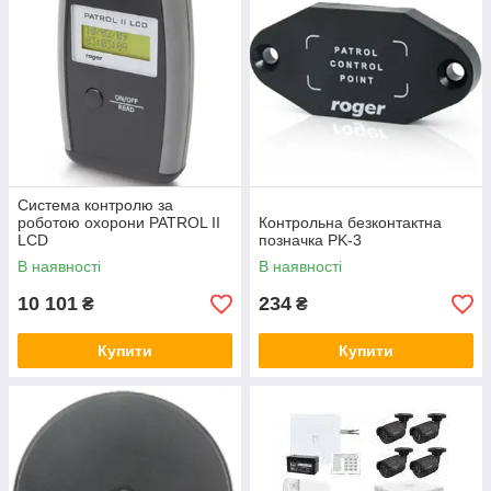
Система контролю за
роботою охорони PATROL II
Контрольна безконтактна
LCD
позначка PK-3
В наявності
В наявності
10 101
234
₴
₴
Купити
Купити