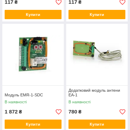
117
117
₴
₴
Купити
Купити
Додатковий модуль антени
Модуль EMR-1-SDC
EA-1
В наявності
В наявності
1 872
780
₴
₴
Купити
Купити