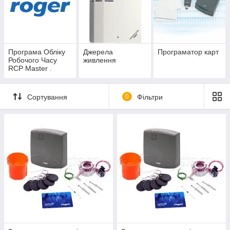
Програма Обліку
Джерела
Програматор карт
Робочого Часу
живлення
RCP Master .
Сортування
0
Фільтри