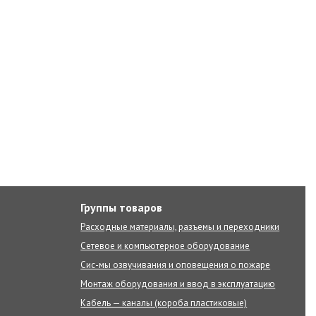
Группы товаров
Расходные материалы, разъемы и переходники
Сетевое и компьютерное оборудование
Сис-мы озвучивания и оповещения о пожаре
Монтаж оборудования и ввод в эксплуатацию
Кабель — каналы (короба пластиковые)