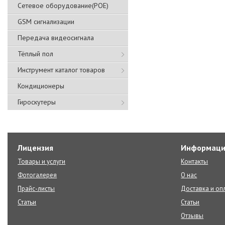
Сетевое оборудование(POE)
GSM сигнализации
Передача видеосигнала
Тёплый пол
Инструмент каталог товаров
Кондиционеры
Гироскутеры
Лицензия
Информаци
Товары и услуги
Контакты
Фотогалерея
О нас
Прайс-листы
Доставка и оп
Статьи
Статьи
Отзывы