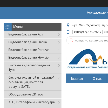
Уважаемые п
Бул. Леси Украинки, 34, 
+380 (97) 673-69-39
+3
Видеонаблюдение Atis
Видеонаблюдение Dahua
Видеонаблюдение Partizan
Видеонаблюдение Hikvision
Системы видеонаблюдения
Tyto
Cистемы охранной и пожарной
Главная
О нас
сигнализации, контроля
доступа SATEL
Оборудование ZKTeco
АТС, IP-телефоны и аксессуары