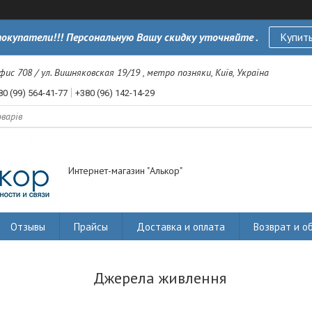
окупатели!!! Персональную Вашу скидку уточняйте .
Купить
офис 708 / ул. Вишняковская 19/19 , метро позняки, Київ, Україна
80 (99) 564-41-77
+380 (96) 142-14-29
Интернет-магазин "Алькор"
Отзывы
Прайсы
Доставка и оплата
Возврат и о
Джерела живлення