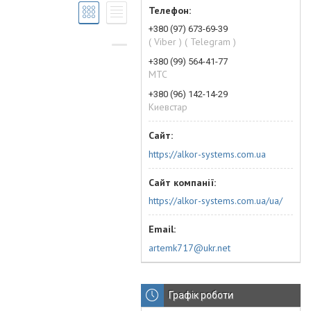
+380 (97) 673-69-39
( Viber ) ( Telegram )
+380 (99) 564-41-77
МТС
+380 (96) 142-14-29
Киевстар
https://alkor-systems.com.ua
https://alkor-systems.com.ua/ua/
artemk717@ukr.net
Графік роботи