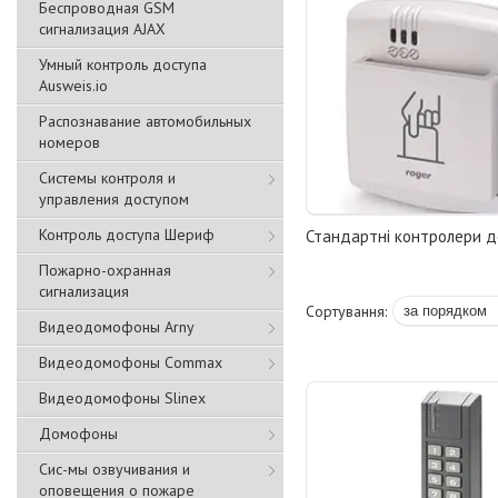
Беспроводная GSM
сигнализация АJAX
Умный контроль доступа
Ausweis.io
Распознавание автомобильных
номеров
Системы контроля и
управления доступом
Контроль доступа Шериф
Стандартні контролери д
Пожарно-охранная
сигнализация
Видеодомофоны Arny
Видеодомофоны Commax
Видеодомофоны Slinex
Домофоны
Сис-мы озвучивания и
оповещения о пожаре