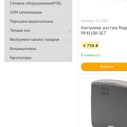
Сетевое оборудование(POE)
GSM сигнализации
12-0411
Передача видеосигнала
Контролер доступу Rog
Тёплый пол
PR411DR-SET
Инструмент каталог товаров
4 758 ₴
Кондиционеры
В наявності
Гироскутеры
Купити