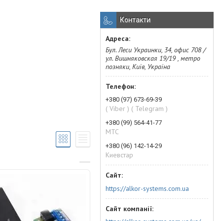
Контакти
Бул. Леси Украинки, 34, офис 708 /
ул. Вишняковская 19/19 , метро
позняки, Київ, Україна
+380 (97) 673-69-39
( Viber ) ( Telegram )
+380 (99) 564-41-77
МТС
+380 (96) 142-14-29
Киевстар
https://alkor-systems.com.ua