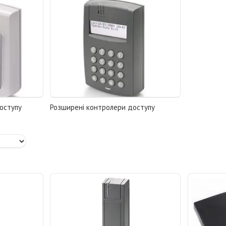
оступу
Розширені контролери доступу