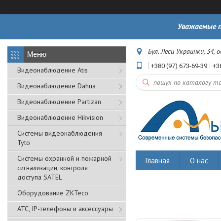
Уважаемые п
Бул. Леси Украинки, 34, 
+380 (97) 673-69-39
+3
Видеонаблюдение Atis
Видеонаблюдение Dahua
Видеонаблюдение Partizan
Видеонаблюдение Hikvision
Системы видеонаблюдения
Tyto
Cистемы охранной и пожарной
Главная
О нас
сигнализации, контроля
доступа SATEL
Оборудование ZKTeco
АТС, IP-телефоны и аксессуары