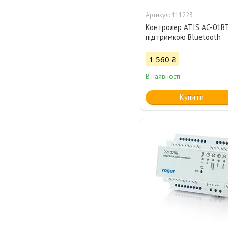
111223
Контролер ATIS AC-01BT
підтримкою Bluetooth
1 560 ₴
В наявності
Купити