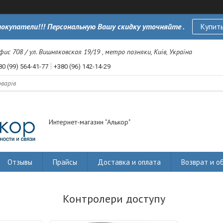
окупатели!!! Персональную Вашу скидку уточняйте .
Купить
офис 708 / ул. Вишняковская 19/19 , метро позняки, Київ, Україна
80 (99) 564-41-77
+380 (96) 142-14-29
Интернет-магазин "Алькор"
Отзывы
Прайсы
Доставка и оплата
Возврат и о
Контролери доступу