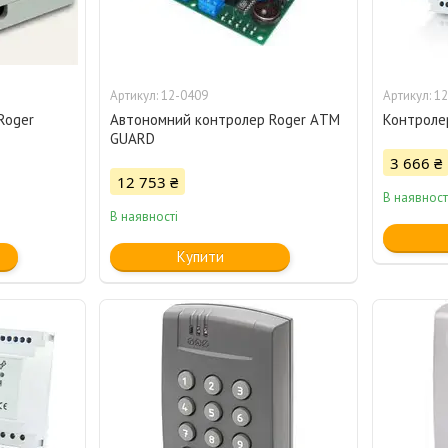
12-0409
12
Roger
Автономний контролер Roger АTM
Контроле
GUARD
3 666 ₴
12 753 ₴
В наявност
В наявності
Купити