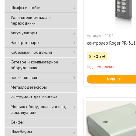
Шкафы и стойки
Удлинители сигнала и
переходники
Аккумуляторы
C1104
Электротовары
контролер Roger PR-31
Кабельная продукция
3 705 ₴
Сетевое и компьютерное
Під замовлення
оборудование
Блоки питания
Купити
Металлодетекторы
Инструмент для монтажа
Монтаж оборудования и ввод
в эксплуатаци
Сейфы
Шлагбаумы