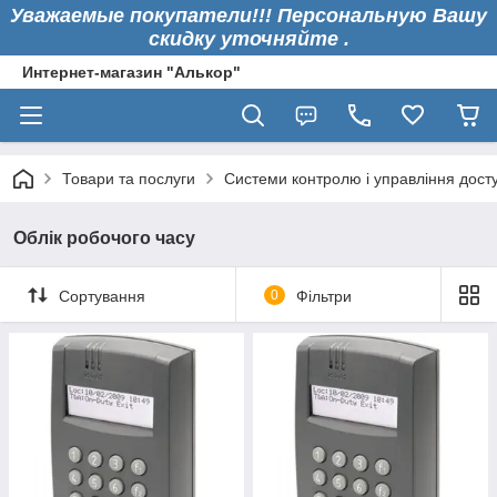
Уважаемые покупатели!!! Персональную Вашу
скидку уточняйте .
Интернет-магазин "Алькор"
Товари та послуги
Системи контролю і управління дост
Облік робочого часу
Сортування
0
Фільтри