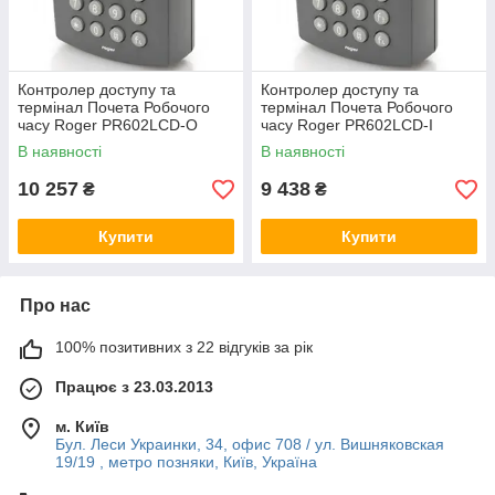
Контролер доступу та
Контролер доступу та
термінал Почета Робочого
термінал Почета Робочого
часу Roger PR602LCD-O
часу Roger PR602LCD-I
В наявності
В наявності
10 257
9 438
₴
₴
Купити
Купити
Про нас
100% позитивних з 22 відгуків за рік
Працює з 23.03.2013
м. Київ
Бул. Леси Украинки, 34, офис 708 / ул. Вишняковская
19/19 , метро позняки, Київ, Україна