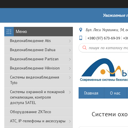
Уважаемые п
Бул. Леси Украинки, 34, 
+380 (97) 673-69-39
+3
Видеонаблюдение Atis
Видеонаблюдение Dahua
Видеонаблюдение Partizan
Видеонаблюдение Hikvision
Системы видеонаблюдения
Tyto
Cистемы охранной и пожарной
Главная
О нас
сигнализации, контроля
доступа SATEL
Оборудование ZKTeco
Системи охо
АТС, IP-телефоны и аксессуары