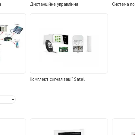
я
Дистанційне управління
Система по
Комплект сигналізації Satel