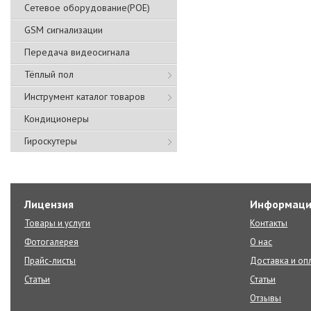
Сетевое оборудование(POE)
GSM сигнализации
Передача видеосигнала
Тёплый пол
Инструмент каталог товаров
Кондиционеры
Гироскутеры
Лицензия
Информаци
Товары и услуги
Контакты
Фотогалерея
О нас
Прайс-листы
Доставка и оп
Статьи
Статьи
Отзывы