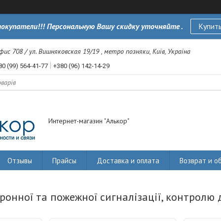
окупатели!!! Персональную Вашу скидку уточняйте .
Купить
офис 708 / ул. Вишняковская 19/19 , метро позняки, Київ, Україна
80 (99) 564-41-77
+380 (96) 142-14-29
Интернет-магазин "Алькор"
Отзывы
Прайсы
Доставка и оплата
Возврат и о
ронної та пожежної сигналізації, контролю 