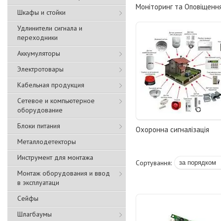
Моніторинг та Оповіщенн
Шкафы и стойки
Удлинители сигнала и
переходники
Аккумуляторы
Электротовары
Кабельная продукция
Сетевое и компьютерное
оборудование
Блоки питания
Охоронна сигналізація
Металлодетекторы
Инструмент для монтажа
Монтаж оборудования и ввод
в эксплуатаци
Сейфы
Шлагбаумы