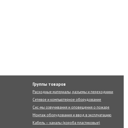
Группы товаров
Расходные материалы, разъемы и переходники
Сетевое и компьютерное оборудование
Сис-мы озвучивания и оповещения о пожаре
Монтаж оборудования и ввод в эксплуатацию
Кабель — каналы (короба пластиковые)