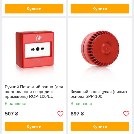
Купити
Купити
Ручний Пожежний вапна (для
встановлення всередині
Звуковий сповіщувач (низька
приміщень) ROP-100/EU
основа SPP-100
В наявності
В наявності
507
897
₴
₴
Купити
Купити