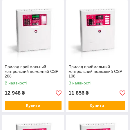
Прилад приймальний
Прилад приймальний
контрольний пожежний CSP-
контрольний пожежний CSP-
208
108
В наявності
В наявності
12 948
11 856
₴
₴
Купити
Купити