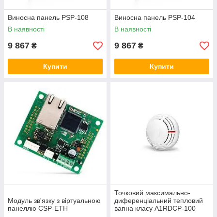
Виносна панель PSP-108
Виносна панель PSP-104
В наявності
В наявності
9 867
9 867
₴
₴
Купити
Купити
Точковий максимально-
Модуль зв'язку з віртуальною
диференціальний тепловий
панеллю CSP-ETH
вапна класу A1RDCP-100