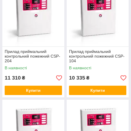
Прилад приймальний
Прилад приймальний
контрольний пожежний CSP-
контрольний пожежний CSP-
204
104
В наявності
В наявності
11 310
10 335
₴
₴
Купити
Купити