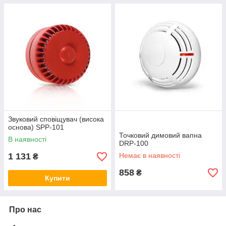
Звуковий сповіщувач (висока
основа) SPP-101
Точковий димовий вапна
В наявності
DRP-100
1 131
Немає в наявності
₴
858
₴
Купити
Про нас