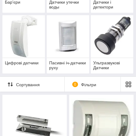
Бар'єри
Датчики утечки
Датчики і
воды
детектори
Цифрові датчики
Пасивні іч-датчики
Ультразвукові
руху
Датчики
Сортування
0
Фільтри