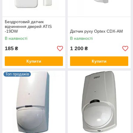
Бездротовий датчик
відчинення дверей ATIS
-19DW
Датчик руху Optex CDX-AM
В наявності
В наявності
185
1 200
₴
₴
Купити
Купити
Топ продажів