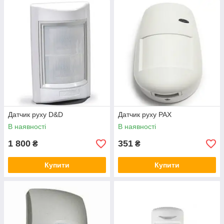
Датчик руху D&D
Датчик руху РАХ
В наявності
В наявності
1 800
351
₴
₴
Купити
Купити