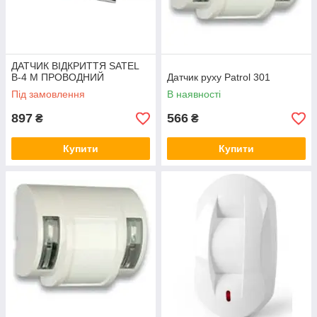
ДАТЧИК ВІДКРИТТЯ SATEL
B-4 M ПРОВОДНИЙ
Датчик руху Patrol 301
Під замовлення
В наявності
897
566
₴
₴
Купити
Купити