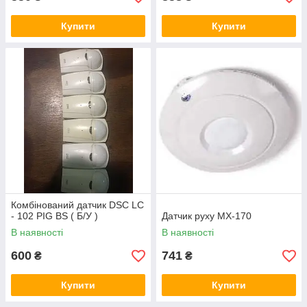
Купити
Купити
Комбінований датчик DSC LC
- 102 PIG BS ( Б/У )
Датчик руху MX-170
В наявності
В наявності
600
741
₴
₴
Купити
Купити