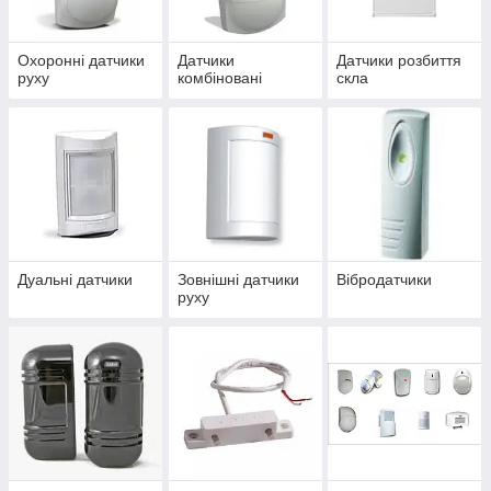
Охоронні датчики
Датчики
Датчики розбиття
руху
комбіновані
скла
Дуальні датчики
Зовнішні датчики
Вібродатчики
руху