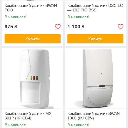
Комбінований датчик SWAN
Комбінований датчик DSC LC
PGB
— 102 PIG BSS
В наявності
В наявності
975
1 100
₴
₴
Купити
Купити
Комбінований датчик MX-
Комбінований датчик SWAN
301P (ІК+СВЧ)
1000 (ІК+СВЧ)
В наявності
В наявності