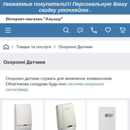
Уважаемые покупатели!!! Персональную Вашу
скидку уточняйте .
Интернет-магазин "Алькор"
Товари та послуги
Охоронні Датчики
Охоронні Датчики
Охоронні датчики служать для виявлення зловмисників.
Обов'язкова складова будь-якої
системи охоронної
сигналізації.