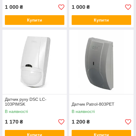
1 000
1 000
₴
₴
Купити
Купити
Датчик руху DSC LC-
103PIMSK
Датчик Patrol-803PET
В наявності
В наявності
1 170
1 200
₴
₴
Купити
Купити