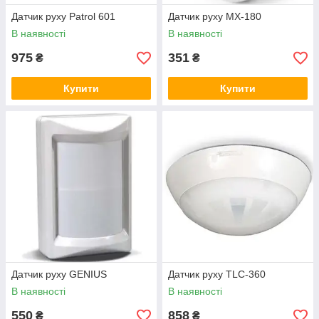
Датчик руху Patrol 601
Датчик руху MX-180
В наявності
В наявності
975
351
₴
₴
Купити
Купити
Датчик руху GENIUS
Датчик руху TLC-360
В наявності
В наявності
550
858
₴
₴