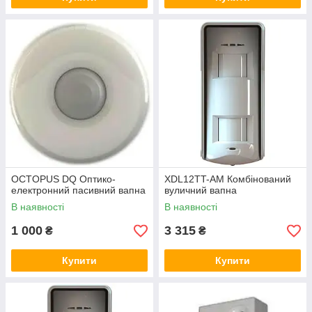
OCTOPUS DQ Оптико-
XDL12TT-AM Комбінований
електронний пасивний вапна
вуличний вапна
В наявності
В наявності
1 000
3 315
₴
₴
Купити
Купити