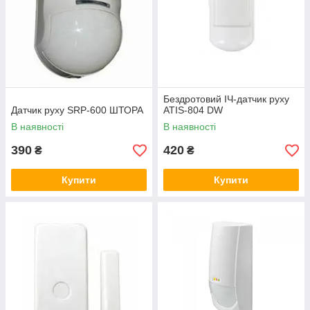
Бездротовий ІЧ-датчик руху
Датчик руху SRP-600 ШТОРА
ATIS-804 DW
В наявності
В наявності
390
420
₴
₴
Купити
Купити