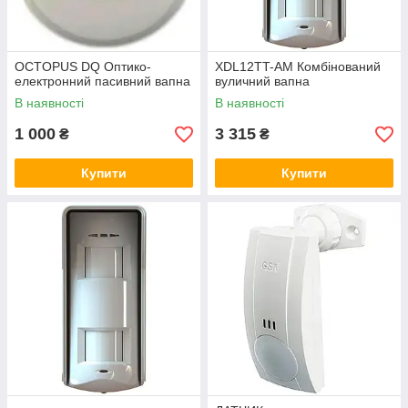
OCTOPUS DQ Оптико-
XDL12TT-AM Комбінований
електронний пасивний вапна
вуличний вапна
В наявності
В наявності
1 000
3 315
₴
₴
Купити
Купити