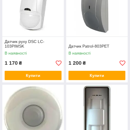
Датчик руху DSC LC-
103PIMSK
Датчик Patrol-803PET
В наявності
В наявності
1 170
1 200
₴
₴
Купити
Купити