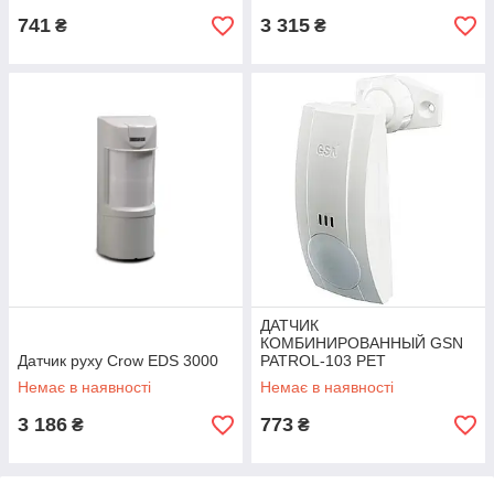
741
3 315
₴
₴
ДАТЧИК
КОМБИНИРОВАННЫЙ GSN
Датчик руху Crow EDS 3000
PATROL-103 PET
Немає в наявності
Немає в наявності
3 186
773
₴
₴