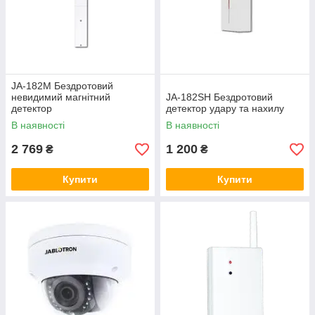
JA-182M Бездротовий
невидимий магнітний
JA-182SH Бездротовий
детектор
детектор удару та нахилу
В наявності
В наявності
2 769
1 200
₴
₴
Купити
Купити