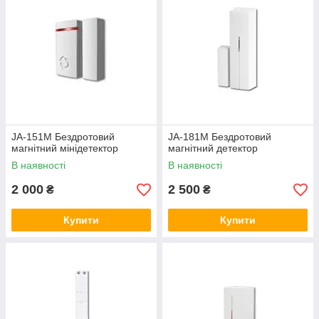
JA-151M Бездротовий
JA-181M Бездротовий
магнітний мінідетектор
магнітний детектор
В наявності
В наявності
2 000
2 500
₴
₴
Купити
Купити