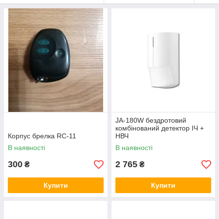
JA-180W бездротовий
комбінований детектор ІЧ +
Корпус брелка RC-11
НВЧ
В наявності
В наявності
300
2 765
₴
₴
Купити
Купити