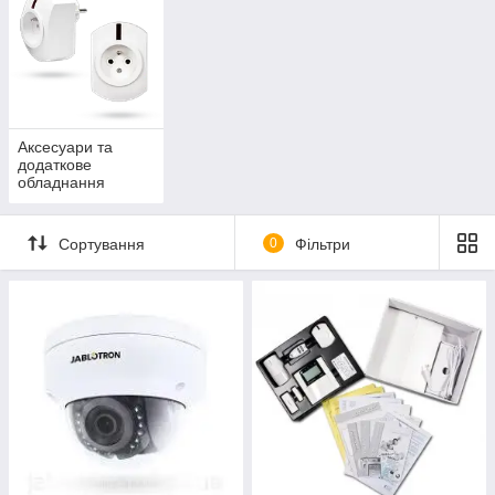
управління
Аксесуари та
додаткове
обладнання
Сортування
0
Фільтри