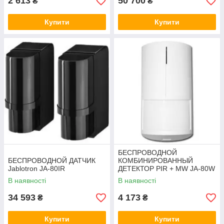
2 613
50 700
₴
₴
Купити
Купити
БЕСПРОВОДНОЙ
БЕСПРОВОДНОЙ ДАТЧИК
КОМБИНИРОВАННЫЙ
Jablotron JA-80IR
ДЕТЕКТОР PIR + MW JA-80W
В наявності
В наявності
34 593
4 173
₴
₴
Купити
Купити