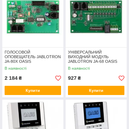
ГОЛОСОВОЙ
УНІВЕРСАЛЬНИЙ
ОПОВЕЩАТЕЛЬ JABLOTRON
ВИХОДНИЙ МОДУЛЬ
JA-80X OASIS
JABLOTRON JA-68 OASIS
В наявності
В наявності
2 184
927
₴
₴
Купити
Купити