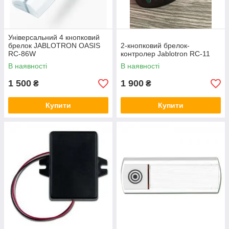
Універсальний 4 кнопковий
брелок JABLOTRON OASIS
2-кнопковий брелок-
RC-86W
контролер Jablotron RC-11
В наявності
В наявності
1 500
1 900
₴
₴
Купити
Купити