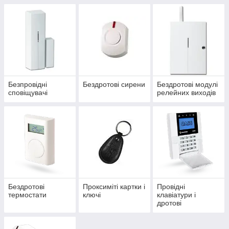
ованый)
Безпровідні
Бездротові сирени
Бездротові модулі
сповіщувачі
релейних виходів
Бездротові
Проксиміті картки і
Провідні
термостати
ключі
клавіатури і
дротові
інтерфейси для
зовнішньої
клавіатури