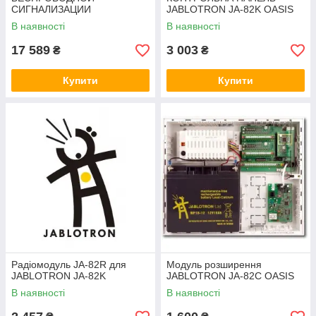
СИГНАЛИЗАЦИИ
JABLOTRON JA-82K OASIS
JABLOTRON JK-84 OASIS
В наявності
В наявності
17 589
3 003
₴
₴
Купити
Купити
Радіомодуль JA-82R для
Модуль розширення
JABLOTRON JA-82K
JABLOTRON JA-82C OASIS
В наявності
В наявності