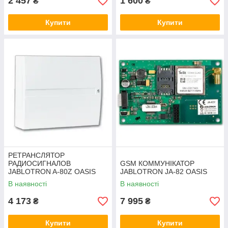
2 457
1 600
₴
₴
Купити
Купити
РЕТРАНСЛЯТОР
РАДИОСИГНАЛОВ
GSM КОММУНІКАТОР
JABLOTRON A-80Z OASIS
JABLOTRON JA-82 OASIS
В наявності
В наявності
4 173
7 995
₴
₴
Купити
Купити