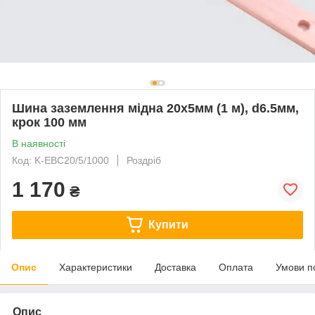
Шина заземлення мідна 20х5мм (1 м), d6.5мм,
крок 100 мм
В наявності
Код: K-EBС20/5/1000
Роздріб
1 170
₴
Купити
Опис
Характеристики
Доставка
Оплата
Умови п
Опис