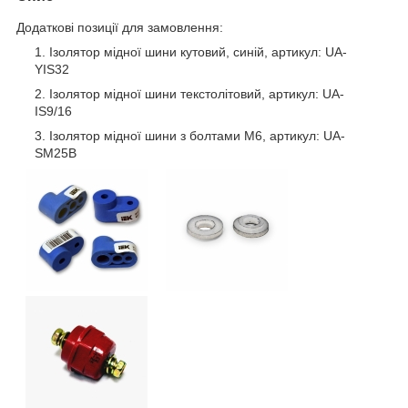
Додаткові позиції для замовлення:
Ізолятор мідної шини кутовий, синій, артикул: UA-
YIS32
Ізолятор мідної шини текстолітовий, артикул: UA-
IS9/16
Ізолятор мідної шини з болтами М6, артикул: UA-
SM25B