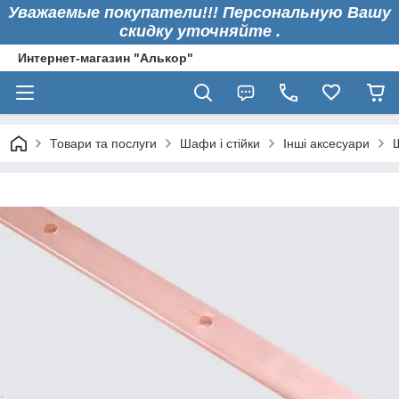
Уважаемые покупатели!!! Персональную Вашу
скидку уточняйте .
Интернет-магазин "Алькор"
Товари та послуги
Шафи і стійки
Інші аксесуари