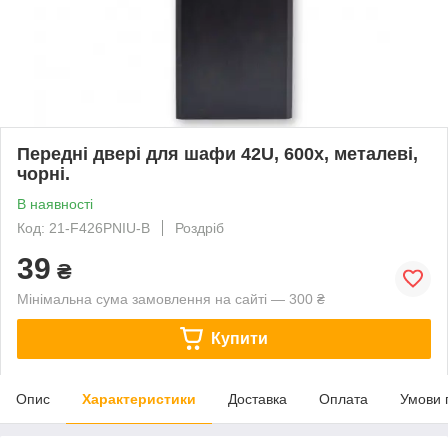
Передні двері для шафи 42U, 600х, металеві,
чорні.
В наявності
Код: 21-F426PNIU-B
Роздріб
39
₴
Мінімальна сума замовлення на сайті — 300 ₴
Купити
Опис
Характеристики
Доставка
Оплата
Умови 