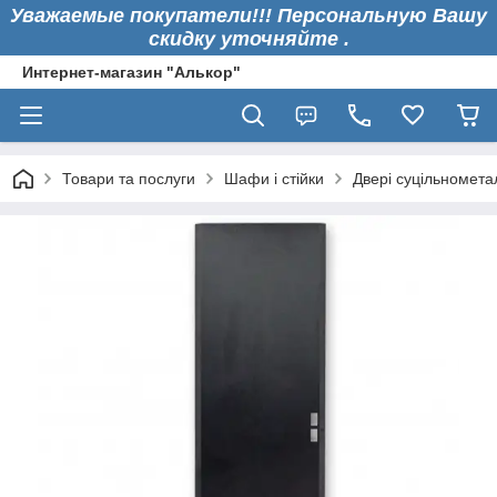
Уважаемые покупатели!!! Персональную Вашу
скидку уточняйте .
Интернет-магазин "Алькор"
Товари та послуги
Шафи і стійки
Двері суцільномета