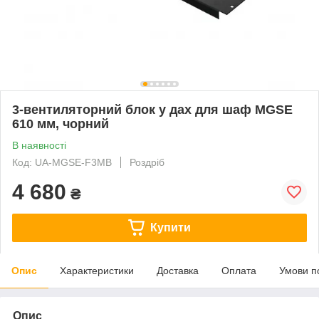
3-вентиляторний блок у дах для шаф MGSE
610 мм, чорний
В наявності
Код: UA-MGSE-F3MB
Роздріб
4 680
₴
Купити
Опис
Характеристики
Доставка
Оплата
Умови п
Опис