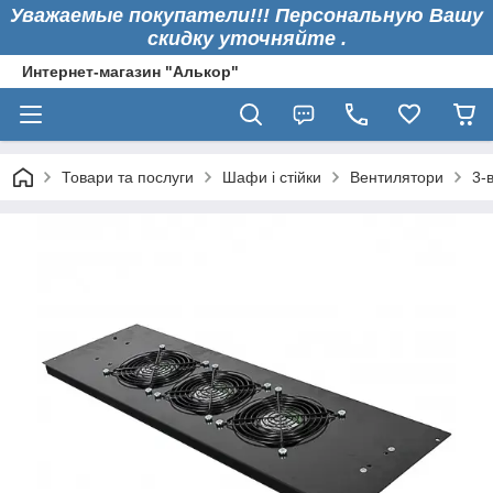
Уважаемые покупатели!!! Персональную Вашу
скидку уточняйте .
Интернет-магазин "Алькор"
Товари та послуги
Шафи і стійки
Вентилятори
3-