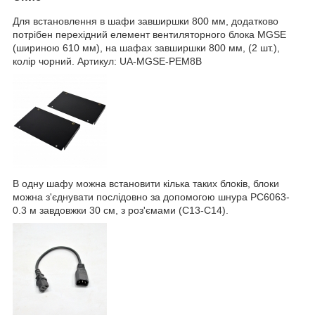
Для встановлення в шафи завширшки 800 мм, додатково
потрібен перехідний елемент вентиляторного блока MGSE
(шириною 610 мм), на шафах завширшки 800 мм, (2 шт.),
колір чорний. Артикул: UA-MGSE-PEM8B
В одну шафу можна встановити кілька таких блоків, блоки
можна з'єднувати послідовно за допомогою шнура PC6063-
0.3 м завдовжки 30 см, з роз'ємами (С13-С14).