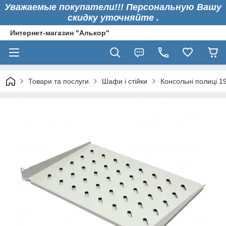
Уважаемые покупатели!!! Персональную Вашу
скидку уточняйте .
Интернет-магазин "Алькор"
Товари та послуги
Шафи і стійки
Консольні полиці 1