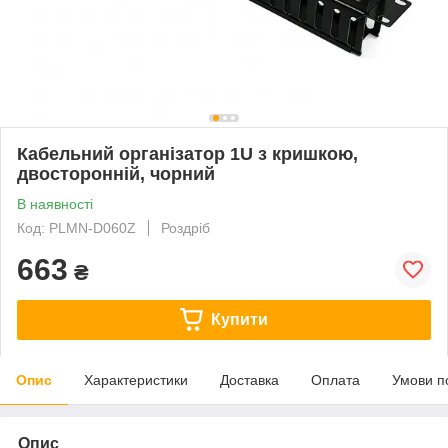
Кабельний організатор 1U з кришкою,
двосторонній, чорний
В наявності
Код: PLMN-D060Z
Роздріб
663
₴
Купити
Опис
Характеристики
Доставка
Оплата
Умови п
Опис