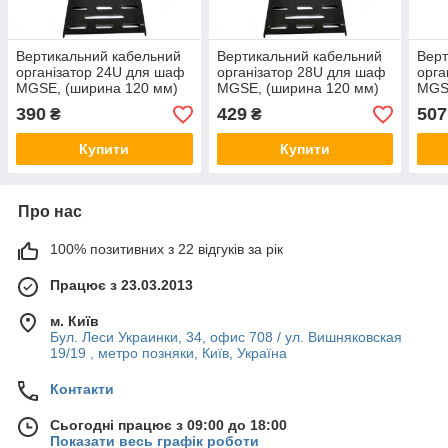
Вертикальний кабельний
Вертикальний кабельний
Верт
організатор 24U для шаф
організатор 28U для шаф
орга
MGSE, (ширина 120 мм)
MGSE, (ширина 120 мм)
MGS
390
429
507
₴
₴
Купити
Купити
Про нас
100% позитивних з 22 відгуків за рік
Працює з 23.03.2013
м. Київ
Бул. Леси Украинки, 34, офис 708 / ул. Вишняковская
19/19 , метро позняки, Київ, Україна
Контакти
Сьогодні працює з 09:00 до 18:00
Показати весь графік роботи