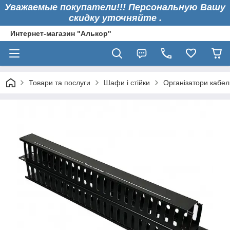
Уважаемые покупатели!!! Персональную Вашу
скидку уточняйте .
Интернет-магазин "Алькор"
Товари та послуги
Шафи і стійки
Організатори кабе