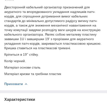
Двосторонній кабельний організатор призначений для
акуратного та впорядкованого укладання надлишків патч-
кордів, для спрощення дотримання вимог кабельних
стандартів до мінімально допустимого радіусу вигину патч-
кордів, а також для зниження механічної навантаження на
точку комутації завдяки розподілу ваги шнурів на конструкцію
кабельного організатора. Являє собою металеву пластину
заввишки 1U і завширшки 19' з прорізами для акуратного
укладання патч-кордів, закривається пластмасовою кришкою.
Кришка ставиться на пластмасові тримачі.
Кріпиться в 19'' стійку.
Колір чорний.
Матеріал основи сталь
Матеріал кризки та гребінки пластик
Приховати
Характеристики