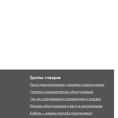
Группы товаров
Расходные материалы, разъемы и переходники
Сетевое и компьютерное оборудование
Сис-мы озвучивания и оповещения о пожаре
Монтаж оборудования и ввод в эксплуатацию
Кабель — каналы (короба пластиковые)