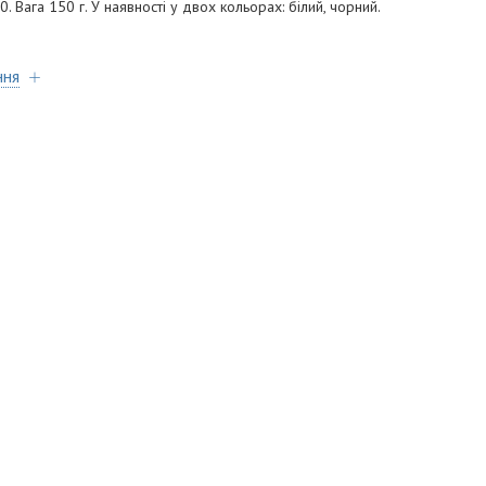
. Вага 150 г. У наявності у двох кольорах: білий, чорний.
ння