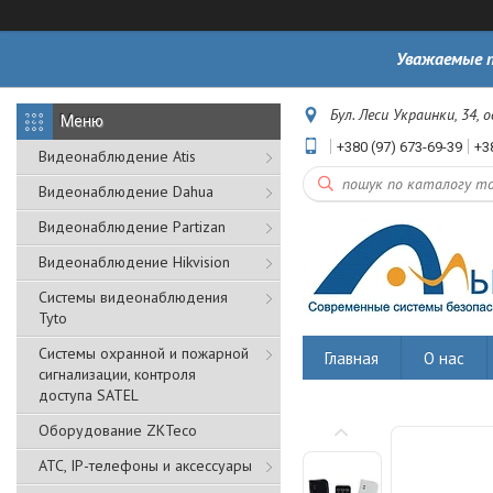
Уважаемые п
Бул. Леси Украинки, 34, 
+380 (97) 673-69-39
+3
Видеонаблюдение Atis
Видеонаблюдение Dahua
Видеонаблюдение Partizan
Видеонаблюдение Hikvision
Системы видеонаблюдения
Tyto
Cистемы охранной и пожарной
Главная
О нас
сигнализации, контроля
доступа SATEL
Оборудование ZKTeco
АТС, IP-телефоны и аксессуары