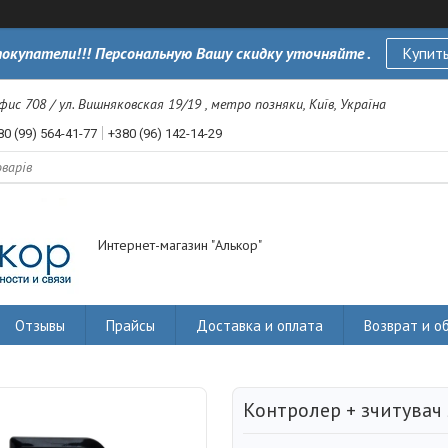
окупатели!!! Персональную Вашу скидку уточняйте .
Купить
офис 708 / ул. Вишняковская 19/19 , метро позняки, Київ, Україна
80 (99) 564-41-77
+380 (96) 142-14-29
Интернет-магазин "Алькор"
Отзывы
Прайсы
Доставка и оплата
Возврат и о
Контролер + зчитувач