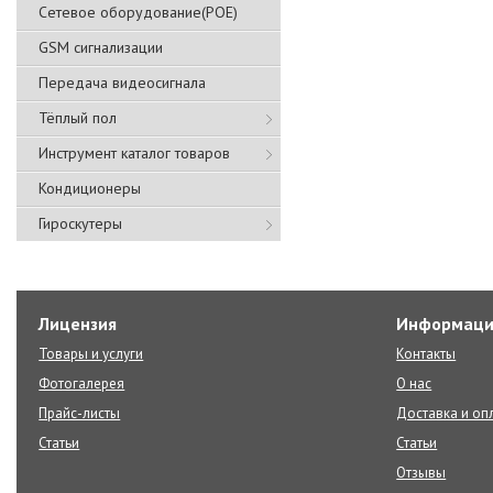
Сетевое оборудование(POE)
GSM сигнализации
Передача видеосигнала
Тёплый пол
Инструмент каталог товаров
Кондиционеры
Гироскутеры
Лицензия
Информаци
Товары и услуги
Контакты
Фотогалерея
О нас
Прайс-листы
Доставка и оп
Статьи
Статьи
Отзывы