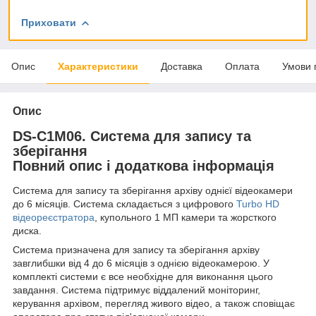
Приховати
Опис
Характеристики
Доставка
Оплата
Умови 
Опис
DS-C1M06. Система для запису та
зберігання
Повний опис і додаткова інформація
Система для запису та зберігання архіву однієї відеокамери
до 6 місяців. Система складається з цифрового
Turbo HD
відеореєстратора
, купольного 1 МП камери та жорсткого
диска.
Система призначена для запису та зберігання архіву
завглибшки від 4 до 6 місяців з однією відеокамерою. У
комплекті системи є все необхідне для виконання цього
завдання. Система підтримує віддалений моніторинг,
керування архівом, перегляд живого відео, а також сповіщає