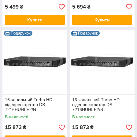
5 499
5 694
₴
₴
Купити
Купити
Подарунок
Подарунок
16-канальний Turbo HD
16-канальний Turbo HD
відеореєстратор DS-
відеореєстратор DS-
7216HUHI-F2/N
7216HUHI-F2/S
В наявності
В наявності
15 873
15 873
₴
₴