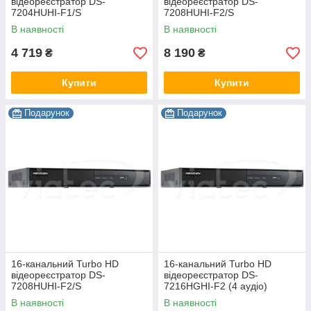
відеореєстратор DS-
відеореєстратор DS-
7204HUHI-F1/S
7208HUHI-F2/S
В наявності
В наявності
4 719
8 190
₴
₴
Купити
Купити
Подарунок
Подарунок
16-канальний Turbo HD
16-канальний Turbo HD
відеореєстратор DS-
відеореєстратор DS-
7208HUHI-F2/S
7216HGHI-F2 (4 аудіо)
В наявності
В наявності