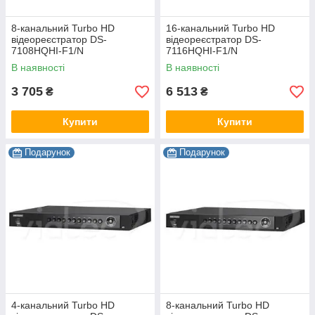
8-канальний Turbo HD
16-канальний Turbo HD
відеореєстратор DS-
відеореєстратор DS-
7108HQHI-F1/N
7116HQHI-F1/N
В наявності
В наявності
3 705
6 513
₴
₴
Купити
Купити
Подарунок
Подарунок
4-канальний Turbo HD
8-канальний Turbo HD