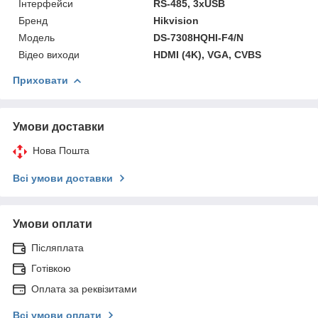
Інтерфейси
RS-485, 3хUSB
Бренд
Hikvision
Модель
DS-7308HQHI-F4/N
Відео виходи
HDMI (4K), VGA, CVBS
Приховати
Умови доставки
Нова Пошта
Всі умови доставки
Умови оплати
Післяплата
Готівкою
Оплата за реквізитами
Всі умови оплати