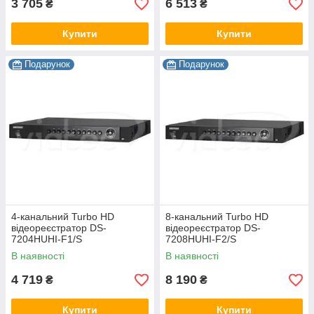
3 705
6 513
₴
₴
Купити
Купити
Подарунок
Подарунок
4-канальний Turbo HD
8-канальний Turbo HD
відеореєстратор DS-
відеореєстратор DS-
7204HUHI-F1/S
7208HUHI-F2/S
В наявності
В наявності
4 719
8 190
₴
₴
Купити
Купити