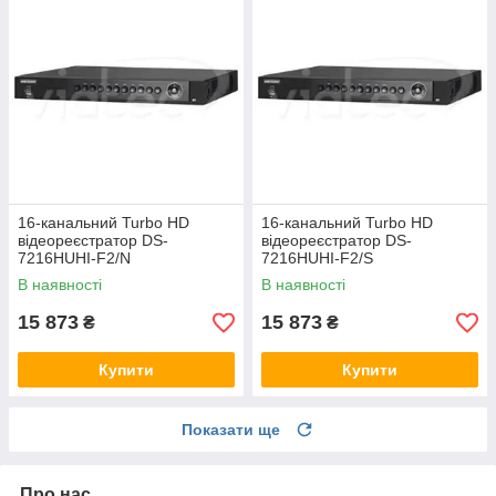
16-канальний Turbo HD
16-канальний Turbo HD
відеореєстратор DS-
відеореєстратор DS-
7216HUHI-F2/N
7216HUHI-F2/S
В наявності
В наявності
15 873
15 873
₴
₴
Купити
Купити
Показати ще
Про нас