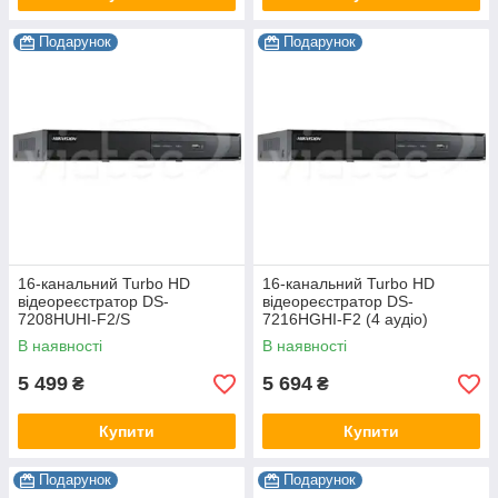
Подарунок
Подарунок
16-канальний Turbo HD
16-канальний Turbo HD
відеореєстратор DS-
відеореєстратор DS-
7208HUHI-F2/S
7216HGHI-F2 (4 аудіо)
В наявності
В наявності
5 499
5 694
₴
₴
Купити
Купити
Подарунок
Подарунок