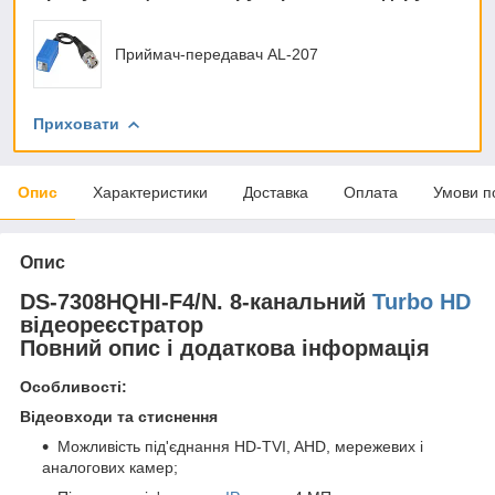
Приймач-передавач AL-207
Приховати
Опис
Характеристики
Доставка
Оплата
Умови п
Опис
DS-7308HQHI-F4/N. 8-канальний
Turbo HD
відеореєстратор
Повний опис і додаткова інформація
Особливості:
Відеовходи та стиснення
Можливість під'єднання HD-TVI, AHD, мережевих і
аналогових камер;