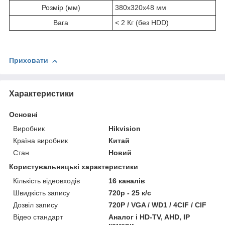
Розмір (мм)
380x320x48 мм
Вага
< 2 Кг (без HDD)
Приховати
Характеристики
Основні
Виробник
Hikvision
Країна виробник
Китай
Стан
Новий
Користувальницькі характеристики
Кількість відеовходів
16 каналів
Швидкість запису
720р - 25 к/с
Дозвіл запису
720P / VGA / WD1 / 4CIF / CIF
Відео стандарт
Аналог і HD-TV, AHD, IP
камери