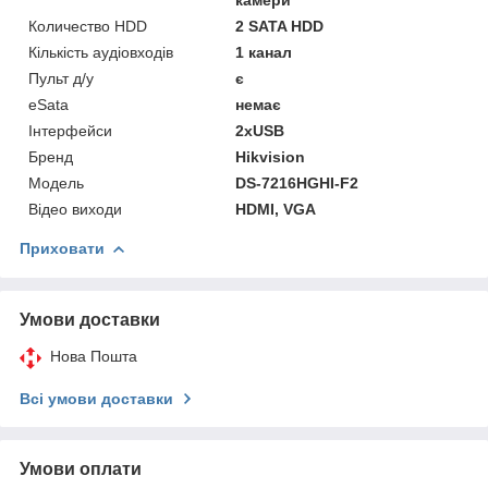
Количество HDD
2 SATA HDD
Кількість аудіовходів
1 канал
Пульт д/у
є
eSata
немає
Інтерфейси
2хUSB
Бренд
Hikvision
Модель
DS-7216HGHI-F2
Відео виходи
HDMI, VGA
Приховати
Умови доставки
Нова Пошта
Всі умови доставки
Умови оплати