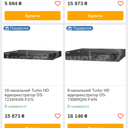
5 694
15 873
₴
₴
Купити
Купити
Подарунок
Подарунок
16-канальний Turbo HD
8-канальний Turbo HD
відеореєстратор DS-
відеореєстратор DS-
7216HUHI-F2/S
7308HQHI-F4/N
В наявності
В наявності
15 873
16 146
₴
₴