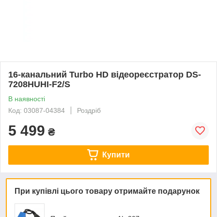
16-канальний Turbo HD відеореєстратор DS-
7208HUHI-F2/S
В наявності
Код: 03087-04384
Роздріб
5 499
₴
Купити
При купівлі цього товару отримайте подарунок