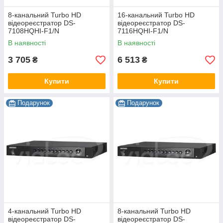
8-канальний Turbo HD
16-канальний Turbo HD
відеореєстратор DS-
відеореєстратор DS-
7108HQHI-F1/N
7116HQHI-F1/N
В наявності
В наявності
3 705
6 513
₴
₴
Купити
Купити
Подарунок
Подарунок
4-канальний Turbo HD
8-канальний Turbo HD
відеореєстратор DS-
відеореєстратор DS-