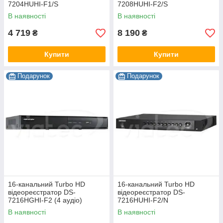
7204HUHI-F1/S
7208HUHI-F2/S
В наявності
В наявності
4 719
8 190
₴
₴
Купити
Купити
Подарунок
Подарунок
16-канальний Turbo HD
16-канальний Turbo HD
відеореєстратор DS-
відеореєстратор DS-
7216HGHI-F2 (4 аудіо)
7216HUHI-F2/N
В наявності
В наявності