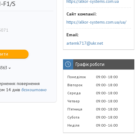
https://alkor-systems.com.ua
-F1/S
https://alkor-systems.com.ua/ua/
5071
artemk717@ukr.net
пити
Графік роботи
4363
Понеділок
09:00
18:00
повернення
Вівторок
09:00
18:00
гом 14 днів
безкоштовно
Середа
09:00
18:00
Четвер
09:00
18:00
Пʼятниця
09:00
18:00
Субота
09:00
18:00
Неділя
09:00
16:00