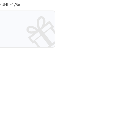
HUHI-F1/S»