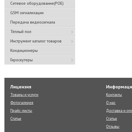
Сетевое оборудование(POE)
GSM сигнализации
Передача видеосигнала
Тёплый пол
Инструмент каталог товаров
Кондиционеры
Гироскутеры
Лицензия
Информаци
Товары и услуги
Контакты
Фотогалерея
О нас
Прайс-листы
Доставка и оп
Статьи
Статьи
Отзывы