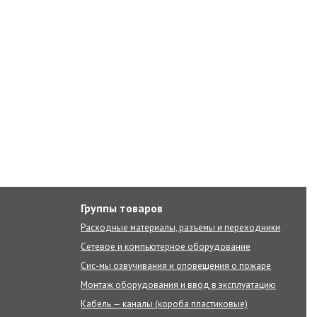
Группы товаров
Расходные материалы, разъемы и переходники
Сетевое и компьютерное оборудование
Сис-мы озвучивания и оповещения о пожаре
Монтаж оборудования и ввод в эксплуатацию
Кабель — каналы (короба пластиковые)