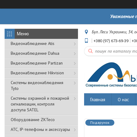
Уважаемые п
Бул. Леси Украинки, 34, 
+380 (97) 673-69-39
+3
Видеонаблюдение Atis
Видеонаблюдение Dahua
Видеонаблюдение Partizan
Видеонаблюдение Hikvision
Системы видеонаблюдения
Tyto
Cистемы охранной и пожарной
Главная
О нас
сигнализации, контроля
доступа SATEL
Оборудование ZKTeco
Подарунок
АТС, IP-телефоны и аксессуары