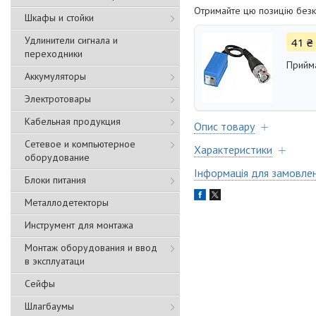
Отримайте цю позицію безк
Шкафы и стойки
Удлинители сигнала и
41 ₴
переходники
Прийм
Аккумуляторы
Электротовары
Кабельная продукция
Опис товару
Сетевое и компьютерное
Характеристики
оборудование
Інформація для замовле
Блоки питания
Металлодетекторы
Инструмент для монтажа
Монтаж оборудования и ввод
в эксплуатаци
Сейфы
Шлагбаумы