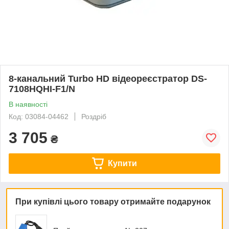
8-канальний Turbo HD відеореєстратор DS-
7108HQHI-F1/N
В наявності
Код: 03084-04462
Роздріб
3 705
₴
Купити
При купівлі цього товару отримайте подарунок