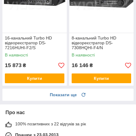
16-канальний Turbo HD
8-канальний Turbo HD
відеореєстратор DS-
відеореєстратор DS-
7216HUHI-F2/S
7308HQHI-F4/N
В наявності
В наявності
15 873
16 146
₴
₴
Купити
Купити
Показати ще
Про нас
100% позитивних з 22 відгуків за рік
Працює з 23.03.2013