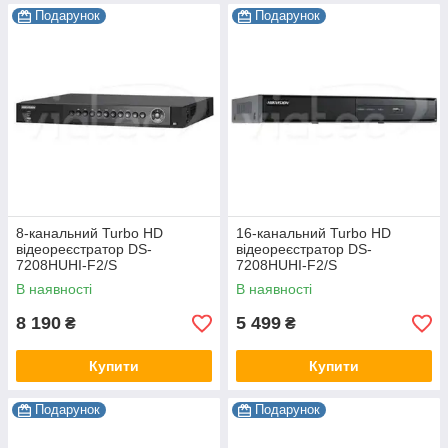
Подарунок
Подарунок
8-канальний Turbo HD
16-канальний Turbo HD
відеореєстратор DS-
відеореєстратор DS-
7208HUHI-F2/S
7208HUHI-F2/S
В наявності
В наявності
8 190
5 499
₴
₴
Купити
Купити
Подарунок
Подарунок