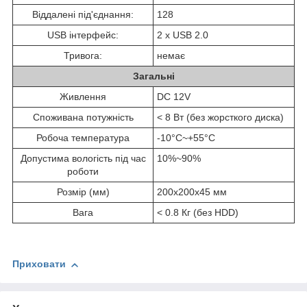
Віддалені під'єднання:
128
USB інтерфейс:
2 х USB 2.0
Тривога:
немає
Загальні
Живлення
DC 12V
Споживана потужність
< 8 Вт (без жорсткого диска)
Робоча температура
-10°C~+55°C
Допустима вологість під час
10%~90%
роботи
Розмір (мм)
200x200x45 мм
Вага
< 0.8 Кг (без HDD)
Приховати