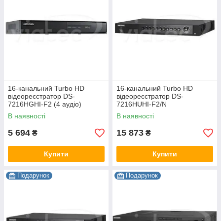
16-канальний Turbo HD
16-канальний Turbo HD
відеореєстратор DS-
відеореєстратор DS-
7216HGHI-F2 (4 аудіо)
7216HUHI-F2/N
В наявності
В наявності
5 694
15 873
₴
₴
Купити
Купити
Подарунок
Подарунок