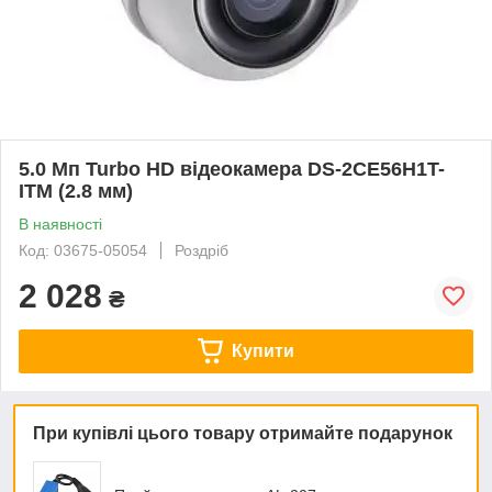
5.0 Мп Turbo HD відеокамера DS-2CE56H1T-
ITM (2.8 мм)
В наявності
Код: 03675-05054
Роздріб
2 028
₴
Купити
При купівлі цього товару отримайте подарунок