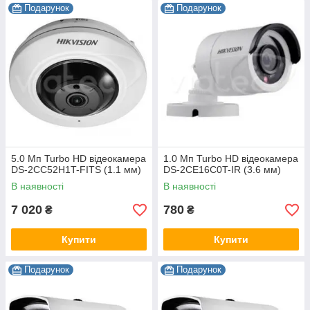
Подарунок
Подарунок
5.0 Мп Turbo HD відеокамера
1.0 Мп Turbo HD відеокамера
DS-2CC52H1T-FITS (1.1 мм)
DS-2CE16C0T-IR (3.6 мм)
В наявності
В наявності
7 020
780
₴
₴
Купити
Купити
Подарунок
Подарунок