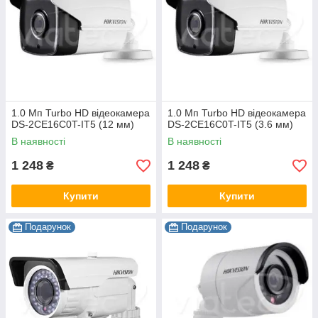
1.0 Мп Turbo HD відеокамера
1.0 Мп Turbo HD відеокамера
DS-2CE16C0T-IT5 (12 мм)
DS-2CE16C0T-IT5 (3.6 мм)
В наявності
В наявності
1 248
1 248
₴
₴
Купити
Купити
Подарунок
Подарунок