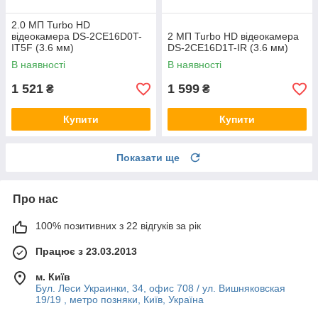
2.0 МП Turbo HD
відеокамера DS-2CE16D0T-
2 МП Turbo HD відеокамера
IT5F (3.6 мм)
DS-2CE16D1T-IR (3.6 мм)
В наявності
В наявності
1 521
1 599
₴
₴
Купити
Купити
Показати ще
Про нас
100% позитивних з 22 відгуків за рік
Працює з 23.03.2013
м. Київ
Бул. Леси Украинки, 34, офис 708 / ул. Вишняковская
19/19 , метро позняки, Київ, Україна