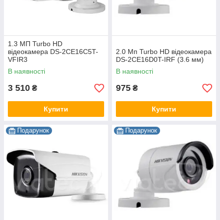
1.3 МП Turbo HD
відеокамера DS-2CE16C5T-
2.0 Мп Turbo HD відеокамера
VFIR3
DS-2CE16D0T-IRF (3.6 мм)
В наявності
В наявності
3 510
975
₴
₴
Купити
Купити
Подарунок
Подарунок