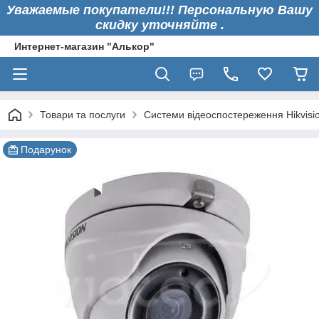
Уважаемые покупатели!!! Персональную Вашу
скидку уточняйте .
Интернет-магазин "Алькор"
Товари та послуги
Системи відеоспостереження Hikvisi
Подарунок