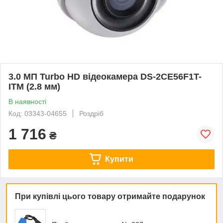
3.0 МП Turbo HD відеокамера DS-2CE56F1T-
ITM (2.8 мм)
В наявності
Код: 03343-04655
Роздріб
1 716
₴
Купити
При купівлі цього товару отримайте подарунок