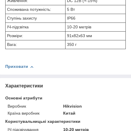
Живлення:
DC 12В (+-15%)
Споживана потужність:
5 Вт
Ступінь захисту
IP66
ІЧ-підсвітка
10-20 метрів
Розміри:
91х82х63 мм
Вага:
350 г
Приховати
Характеристики
Основні атрибути
Виробник
Hikvision
Країна виробник
Китай
Користувальницькі характеристики
ІЧ підсвічування
10-20 метрів