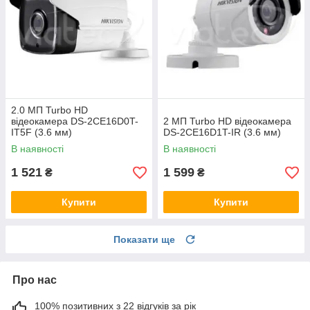
2.0 МП Turbo HD
відеокамера DS-2CE16D0T-
2 МП Turbo HD відеокамера
IT5F (3.6 мм)
DS-2CE16D1T-IR (3.6 мм)
В наявності
В наявності
1 521
1 599
₴
₴
Купити
Купити
Показати ще
Про нас
100% позитивних з 22 відгуків за рік