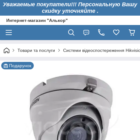
Уважаемые покупатели!!! Персональную Вашу
скидку уточняйте .
Интернет-магазин "Алькор"
Товари та послуги
Системи відеоспостереження Hikvisi
Подарунок