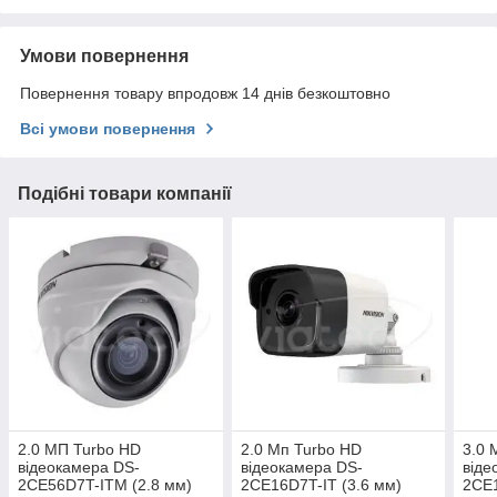
Умови повернення
Повернення товару впродовж 14 днів безкоштовно
Всі умови повернення
Подібні товари компанії
2.0 МП Turbo HD
2.0 Мп Turbo HD
3.0 
відеокамера DS-
відеокамера DS-
віде
2CE56D7T-ITM (2.8 мм)
2CE16D7T-IT (3.6 мм)
2CE1