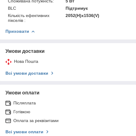
Споживана потужність:
5 Вт
BLC
Підтримує
Кількість ефективних
2052(H)х1536(V)
пікселів :
Приховати
Умови доставки
Нова Пошта
Всі умови доставки
Умови оплати
Післяплата
Готівкою
Оплата за реквізитами
Всі умови оплати