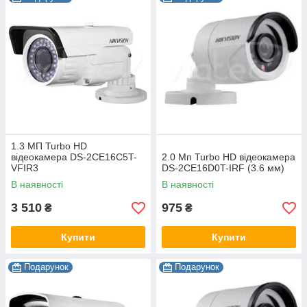
1.3 МП Turbo HD
відеокамера DS-2CE16C5T-
2.0 Мп Turbo HD відеокамера
VFIR3
DS-2CE16D0T-IRF (3.6 мм)
В наявності
В наявності
3 510
975
₴
₴
Купити
Купити
Подарунок
Подарунок