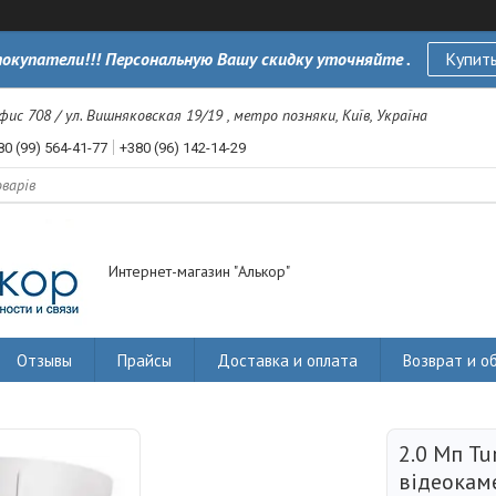
окупатели!!! Персональную Вашу скидку уточняйте .
Купить
офис 708 / ул. Вишняковская 19/19 , метро позняки, Київ, Україна
80 (99) 564-41-77
+380 (96) 142-14-29
Интернет-магазин "Алькор"
Отзывы
Прайсы
Доставка и оплата
Возврат и о
2.0 Мп Tu
відеокам