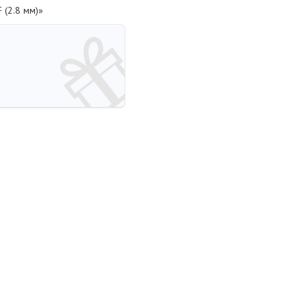
 (2.8 мм)»