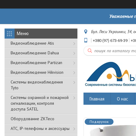
Уважаемые п
Бул. Леси Украинки, 34, 
+380 (97) 673-69-39
+3
Видеонаблюдение Atis
Видеонаблюдение Dahua
Видеонаблюдение Partizan
Видеонаблюдение Hikvision
Системы видеонаблюдения
Tyto
Cистемы охранной и пожарной
Главная
О нас
сигнализации, контроля
доступа SATEL
Оборудование ZKTeco
Подарунок
АТС, IP-телефоны и аксессуары