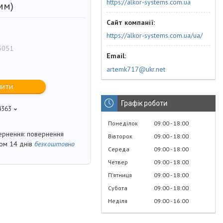
https://alkor-systems.com.ua
 мм)
https://alkor-systems.com.ua/ua/
5051
artemk717@ukr.net
пити
Графік роботи
4363
Понеділок
09:00
18:00
повернення
Вівторок
09:00
18:00
гом 14 днів
безкоштовно
Середа
09:00
18:00
Четвер
09:00
18:00
Пʼятниця
09:00
18:00
Субота
09:00
18:00
Неділя
09:00
16:00