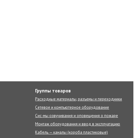
Группы товаров
Расходные материалы, разъемы и переходники
Сетевое и компьютерное оборудование
Сис-мы озвучивания и оповещения о пожаре
Монтаж оборудования и ввод в эксплуатацию
Кабель — каналы (короба пластиковые)