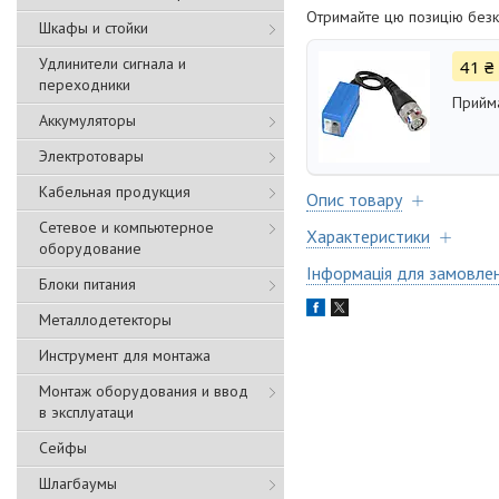
Отримайте цю позицію безк
Шкафы и стойки
Удлинители сигнала и
41 ₴
переходники
Прийм
Аккумуляторы
Электротовары
Кабельная продукция
Опис товару
Сетевое и компьютерное
Характеристики
оборудование
Інформація для замовле
Блоки питания
Металлодетекторы
Инструмент для монтажа
Монтаж оборудования и ввод
в эксплуатаци
Сейфы
Шлагбаумы