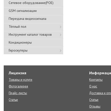
Сетевое оборудование(POE)
GSM сигнализации
Передача видеосигнала
Тёплый пол
Инструмент каталог товаров
Кондиционеры
Гироскутеры
Лицензия
Информаци
Товары и услуги
Контакты
Фотогалерея
О нас
Прайс-листы
Доставка и оп
Статьи
Статьи
Отзывы