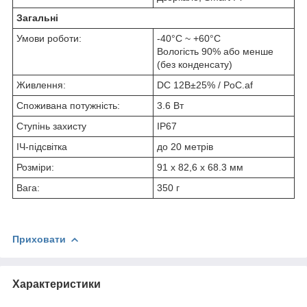
Загальні
Умови роботи:
-40°C ~ +60°C
Вологість 90% або менше
(без конденсату)
Живлення:
DC 12В±25% / PoC.af
Споживана потужність:
3.6 Вт
Ступінь захисту
IP67
ІЧ-підсвітка
до 20 метрів
Розміри:
91 х 82,6 х 68.3 мм
Вага:
350 г
Приховати
Характеристики