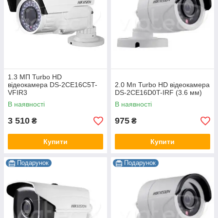
1.3 МП Turbo HD
відеокамера DS-2CE16C5T-
2.0 Мп Turbo HD відеокамера
VFIR3
DS-2CE16D0T-IRF (3.6 мм)
В наявності
В наявності
3 510
975
₴
₴
Купити
Купити
Подарунок
Подарунок