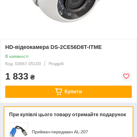
HD-відеокамера DS-2CE56D8T-ITME
В наявності
Код: 03667-05100
Роздріб
1 833
₴
Купити
При купівлі цього товару отримайте подарунок
Приймач-передавач AL-207