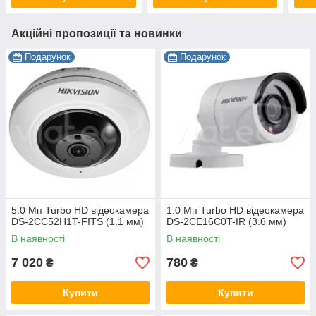
Акційні пропозиції та новинки
Подарунок
Подарунок
5.0 Мп Turbo HD відеокамера
1.0 Мп Turbo HD відеокамера
DS-2CC52H1T-FITS (1.1 мм)
DS-2CE16C0T-IR (3.6 мм)
В наявності
В наявності
7 020
780
₴
₴
Купити
Купити