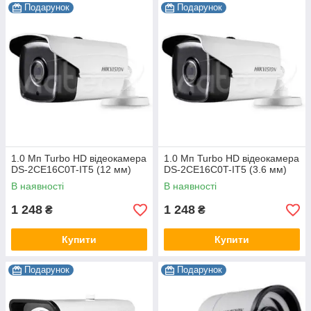
Подарунок
Подарунок
1.0 Мп Turbo HD відеокамера
1.0 Мп Turbo HD відеокамера
DS-2CE16C0T-IT5 (12 мм)
DS-2CE16C0T-IT5 (3.6 мм)
В наявності
В наявності
1 248
1 248
₴
₴
Купити
Купити
Подарунок
Подарунок