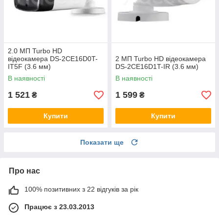
2.0 МП Turbo HD
відеокамера DS-2CE16D0T-
2 МП Turbo HD відеокамера
IT5F (3.6 мм)
DS-2CE16D1T-IR (3.6 мм)
В наявності
В наявності
1 521
1 599
₴
₴
Купити
Купити
Показати ще
Про нас
100% позитивних з 22 відгуків за рік
Працює з 23.03.2013