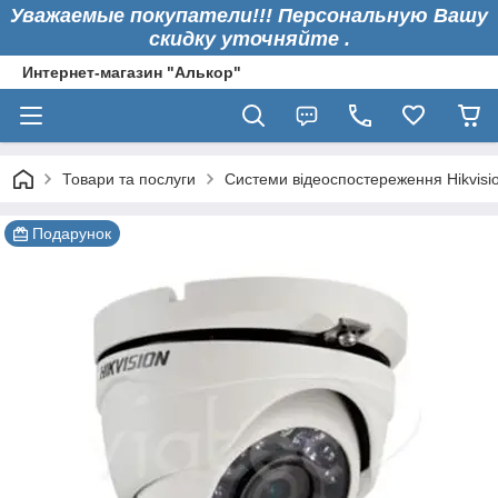
Уважаемые покупатели!!! Персональную Вашу
скидку уточняйте .
Интернет-магазин "Алькор"
Товари та послуги
Системи відеоспостереження Hikvisi
Подарунок