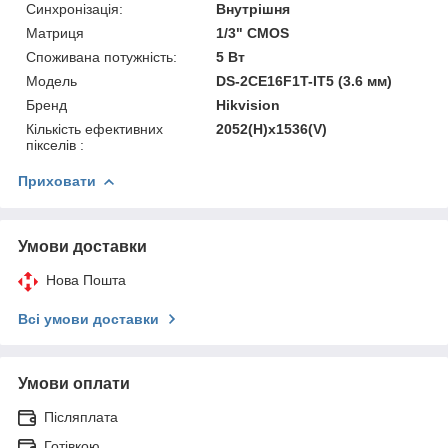
Синхронізація:
Внутрішня
Матриця
1/3" CMOS
Споживана потужність:
5 Вт
Модель
DS-2CE16F1T-IT5 (3.6 мм)
Бренд
Hikvision
Кількість ефективних
2052(H)х1536(V)
пікселів :
Приховати
Умови доставки
Нова Пошта
Всі умови доставки
Умови оплати
Післяплата
Готівкою