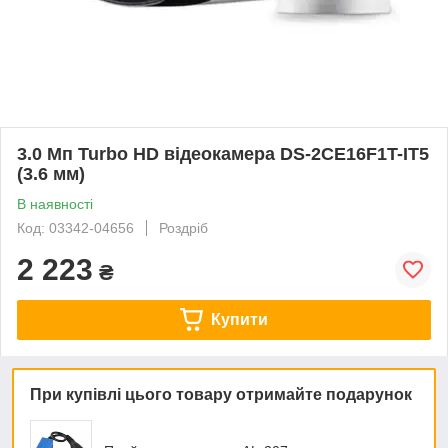
3.0 Мп Turbo HD відеокамера DS-2CE16F1T-IT5
(3.6 мм)
В наявності
Код: 03342-04656
Роздріб
2 223
₴
Купити
При купівлі цього товару отримайте подарунок