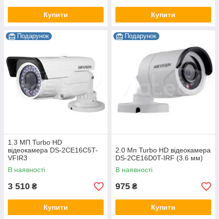
Купити
Купити
Подарунок
Подарунок
1.3 МП Turbo HD
відеокамера DS-2CE16C5T-
2.0 Мп Turbo HD відеокамера
VFIR3
DS-2CE16D0T-IRF (3.6 мм)
В наявності
В наявності
3 510
975
₴
₴
Купити
Купити