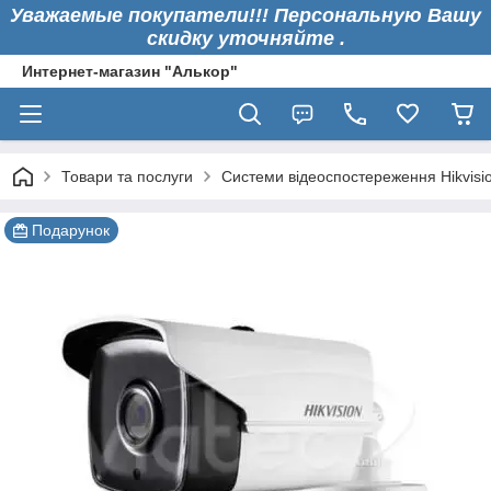
Уважаемые покупатели!!! Персональную Вашу
скидку уточняйте .
Интернет-магазин "Алькор"
Товари та послуги
Системи відеоспостереження Hikvisi
Подарунок