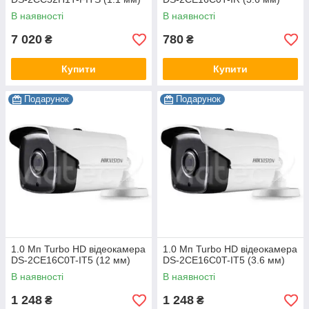
В наявності
В наявності
7 020
780
₴
₴
Купити
Купити
Подарунок
Подарунок
1.0 Мп Turbo HD відеокамера
1.0 Мп Turbo HD відеокамера
DS-2CE16C0T-IT5 (12 мм)
DS-2CE16C0T-IT5 (3.6 мм)
В наявності
В наявності
1 248
1 248
₴
₴