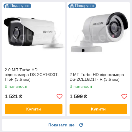
Подарунок
Подарунок
2.0 МП Turbo HD
відеокамера DS-2CE16D0T-
2 МП Turbo HD відеокамера
IT5F (3.6 мм)
DS-2CE16D1T-IR (3.6 мм)
В наявності
В наявності
1 521
1 599
₴
₴
Купити
Купити
Показати ще