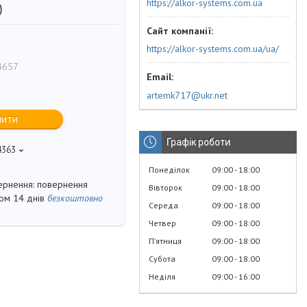
https://alkor-systems.com.ua
)
https://alkor-systems.com.ua/ua/
4657
artemk717@ukr.net
пити
Графік роботи
4363
Понеділок
09:00
18:00
повернення
Вівторок
09:00
18:00
гом 14 днів
безкоштовно
Середа
09:00
18:00
Четвер
09:00
18:00
Пʼятниця
09:00
18:00
Субота
09:00
18:00
Неділя
09:00
16:00