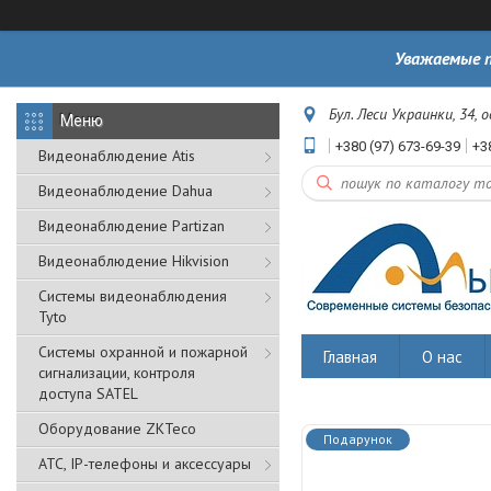
Уважаемые п
Бул. Леси Украинки, 34, 
+380 (97) 673-69-39
+3
Видеонаблюдение Atis
Видеонаблюдение Dahua
Видеонаблюдение Partizan
Видеонаблюдение Hikvision
Системы видеонаблюдения
Tyto
Cистемы охранной и пожарной
Главная
О нас
сигнализации, контроля
доступа SATEL
Оборудование ZKTeco
Подарунок
АТС, IP-телефоны и аксессуары