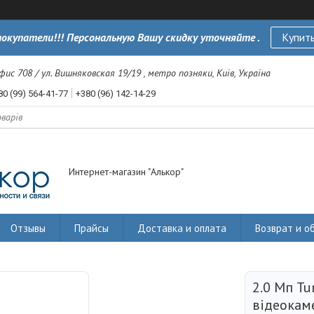
окупатели!!! Персональную Вашу скидку уточняйте .
Купить
офис 708 / ул. Вишняковская 19/19 , метро позняки, Київ, Україна
80 (99) 564-41-77
+380 (96) 142-14-29
Интернет-магазин "Алькор"
Отзывы
Прайсы
Доставка и оплата
Возврат и о
2.0 Мп Tu
відеокам