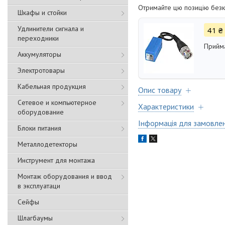
Отримайте цю позицію безк
Шкафы и стойки
Удлинители сигнала и
41 ₴
переходники
Прийм
Аккумуляторы
Электротовары
Кабельная продукция
Опис товару
Сетевое и компьютерное
Характеристики
оборудование
Інформація для замовле
Блоки питания
Металлодетекторы
Инструмент для монтажа
Монтаж оборудования и ввод
в эксплуатаци
Сейфы
Шлагбаумы