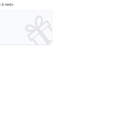
.6 мм)»