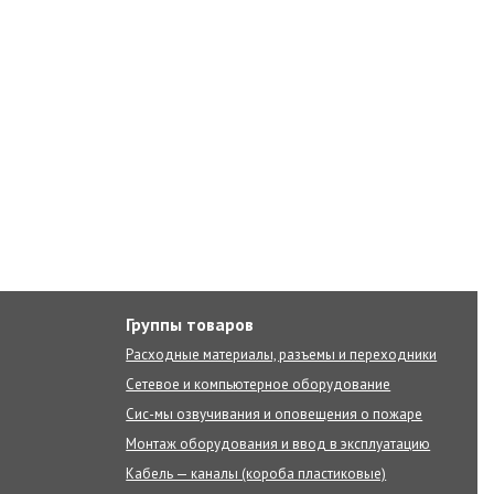
Группы товаров
Расходные материалы, разъемы и переходники
Сетевое и компьютерное оборудование
Сис-мы озвучивания и оповещения о пожаре
Монтаж оборудования и ввод в эксплуатацию
Кабель — каналы (короба пластиковые)