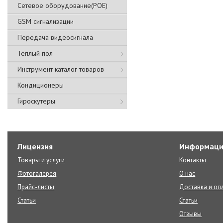
Сетевое оборудование(POE)
GSM сигнализации
Передача видеосигнала
Тёплый пол
Инструмент каталог товаров
Кондиционеры
Гироскутеры
Лицензия
Информаци
Товары и услуги
Контакты
Фотогалерея
О нас
Прайс-листы
Доставка и оп
Статьи
Статьи
Отзывы