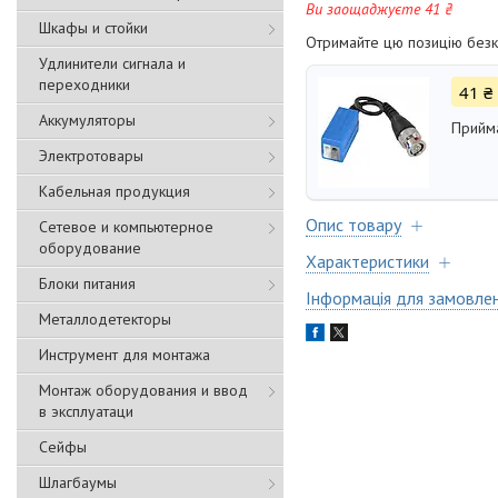
Ви заощаджуєте 41 ₴
Шкафы и стойки
Отримайте цю позицію безк
Удлинители сигнала и
переходники
41 ₴
Аккумуляторы
Прийм
Электротовары
Кабельная продукция
Опис товару
Сетевое и компьютерное
оборудование
Характеристики
Блоки питания
Інформація для замовле
Металлодетекторы
Инструмент для монтажа
Монтаж оборудования и ввод
в эксплуатаци
Сейфы
Шлагбаумы