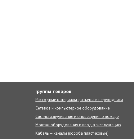
Группы товаров
Расходные материалы, разъемы и переходники
Сетевое и компьютерное оборудование
Сис-мы озвучивания и оповещения о пожаре
Монтаж оборудования и ввод в эксплуатацию
Кабель — каналы (короба пластиковые)