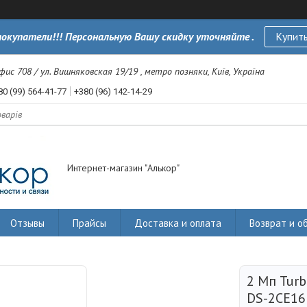
окупатели!!! Персональную Вашу скидку уточняйте .
Купить
офис 708 / ул. Вишняковская 19/19 , метро позняки, Київ, Україна
80 (99) 564-41-77
+380 (96) 142-14-29
Интернет-магазин "Алькор"
Отзывы
Прайсы
Доставка и оплата
Возврат и о
2 Мп Tur
DS-2CE16