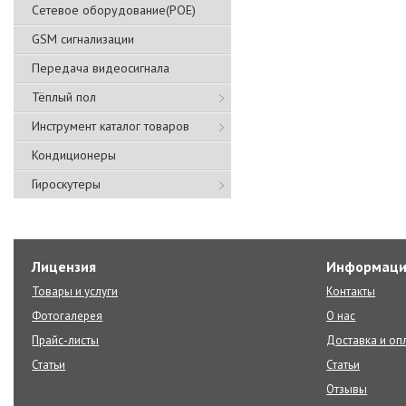
Сетевое оборудование(POE)
GSM сигнализации
Передача видеосигнала
Тёплый пол
Инструмент каталог товаров
Кондиционеры
Гироскутеры
Лицензия
Информаци
Товары и услуги
Контакты
Фотогалерея
О нас
Прайс-листы
Доставка и оп
Статьи
Статьи
Отзывы