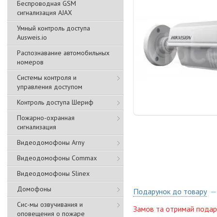
Беспроводная GSM
сигнализация АJAX
Умный контроль доступа
Ausweis.io
Распознавание автомобильных
номеров
Системы контроля и
управления доступом
Контроль доступа Шериф
Пожарно-охранная
сигнализация
Видеодомофоны Arny
Видеодомофоны Commax
Видеодомофоны Slinex
Домофоны
Подарунок до товару
Сис-мы озвучивания и
Замов та отримай подар
оповещения о пожаре