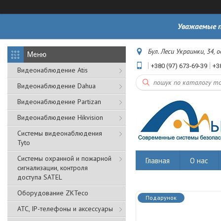
Уважаемые п
Бул. Леси Украинки, 34, 
+380 (97) 673-69-39
+3
Видеонаблюдение Atis
Видеонаблюдение Dahua
Видеонаблюдение Partizan
Видеонаблюдение Hikvision
Системы видеонаблюдения
Tyto
Cистемы охранной и пожарной
Главная
О нас
сигнализации, контроля
доступа SATEL
Оборудование ZKTeco
Подарунок
АТС, IP-телефоны и аксессуары