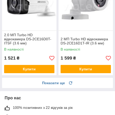
2.0 МП Turbo HD
відеокамера DS-2CE16D0T-
2 МП Turbo HD відеокамера
IT5F (3.6 мм)
DS-2CE16D1T-IR (3.6 мм)
В наявності
В наявності
1 521
1 599
₴
₴
Купити
Купити
Показати ще
Про нас
100% позитивних з 22 відгуків за рік