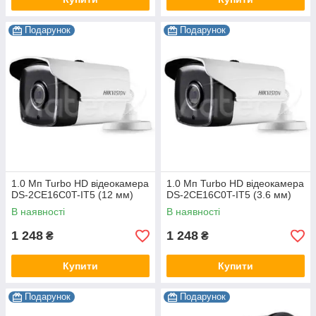
Подарунок
Подарунок
1.0 Мп Turbo HD відеокамера
1.0 Мп Turbo HD відеокамера
DS-2CE16C0T-IT5 (12 мм)
DS-2CE16C0T-IT5 (3.6 мм)
В наявності
В наявності
1 248
1 248
₴
₴
Купити
Купити
Подарунок
Подарунок