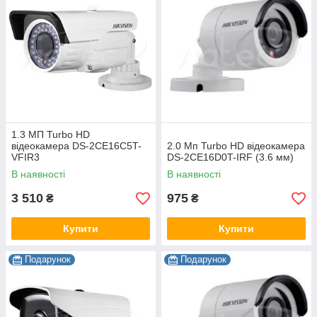
1.3 МП Turbo HD
відеокамера DS-2CE16C5T-
2.0 Мп Turbo HD відеокамера
VFIR3
DS-2CE16D0T-IRF (3.6 мм)
В наявності
В наявності
3 510
975
₴
₴
Купити
Купити
Подарунок
Подарунок