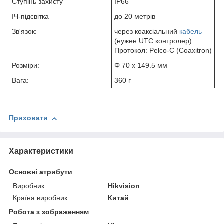
Ступінь захисту
IP66
ІЧ-підсвітка
до 20 метрів
Зв'язок:
через коаксіальний
кабель
(нужен UTC контролер)
Протокол: Pelco-C (Coaxitron)
Розміри:
Φ 70 х 149.5 мм
Вага:
360 г
Приховати
Характеристики
Основні атрибути
Виробник
Hikvision
Країна виробник
Китай
Робота з зображенням