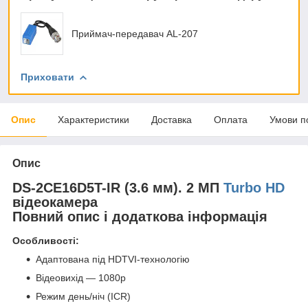
Приймач-передавач AL-207
Приховати
Опис
Характеристики
Доставка
Оплата
Умови п
Опис
DS-2CE16D5T-IR (3.6 мм). 2 МП
Turbo HD
відеокамера
Повний опис і додаткова інформація
Особливості:
Адаптована під HDTVI-технологію
Відеовихід — 1080p
Режим день/ніч (ICR)