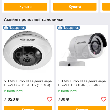
Купити
Купити
Акційні пропозиції та новинки
Подарунок
Подарунок
5.0 Мп Turbo HD відеокамера
1.0 Мп Turbo HD відеокамера
DS-2CC52H1T-FITS (1.1 мм)
DS-2CE16C0T-IR (3.6 мм)
В наявності
В наявності
7 020
780
₴
₴
Купити
Купити