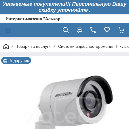
Уважаемые покупатели!!! Персональную Вашу
скидку уточняйте .
Интернет-магазин "Алькор"
Товари та послуги
Системи відеоспостереження Hikvisi
Подарунок