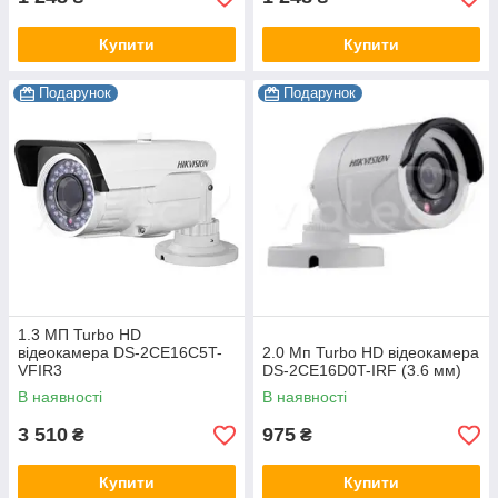
Купити
Купити
Подарунок
Подарунок
1.3 МП Turbo HD
відеокамера DS-2CE16C5T-
2.0 Мп Turbo HD відеокамера
VFIR3
DS-2CE16D0T-IRF (3.6 мм)
В наявності
В наявності
3 510
975
₴
₴
Купити
Купити