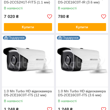
DS-2CC52H1T-FITS (1.1 мм)
DS-2CE16C0T-IR (3.6 мм)
В наявності
В наявності
7 020
780
₴
₴
Купити
Купити
Подарунок
Подарунок
1.0 Мп Turbo HD відеокамера
1.0 Мп Turbo HD відеокамера
DS-2CE16C0T-IT5 (12 мм)
DS-2CE16C0T-IT5 (3.6 мм)
В наявності
В наявності
1 248
1 248
₴
₴