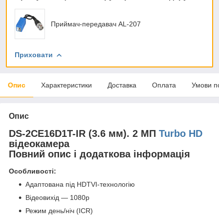
Приймач-передавач AL-207
Приховати
Опис
Характеристики
Доставка
Оплата
Умови п
Опис
DS-2CE16D1T-IR (3.6 мм). 2 МП
Turbo HD
відеокамера
Повний опис і додаткова інформація
Особливості:
Адаптована під HDTVI-технологію
Відеовихід — 1080p
Режим день/ніч (ICR)