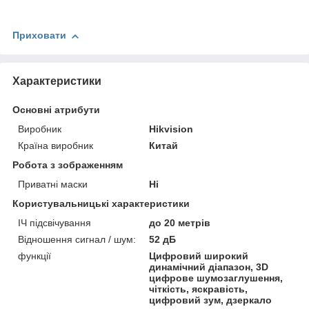
Приховати
Характеристики
Основні атрибути
Виробник
Hikvision
Країна виробник
Китай
Робота з зображенням
Приватні маски
Ні
Користувальницькі характеристики
ІЧ підсвічування
до 20 метрів
Відношення сигнал / шум:
52 дБ
функції
Цифровий широкий
динамічний діапазон, 3D
цифрове шумозаглушення,
чіткість, яскравість,
цифровий зум, дзеркало