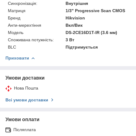
Синхронізація:
Внутрішня
Матриця
1/3" Progressive Scan CMOS
Бренд
Hikvision
Анти-мерехтіння
Вкл/Вик
Модель
DS-2CE16D1T-IR (3.6 мм)
Споживана потужність:
3 Вт
BLC
Підтримується
Приховати
Умови доставки
Нова Пошта
Всі умови доставки
Умови оплати
Післяплата