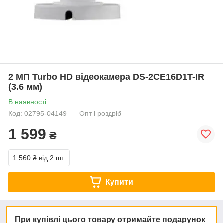
2 МП Turbo HD відеокамера DS-2CE16D1T-IR
(3.6 мм)
В наявності
Код: 02795-04149
Опт і роздріб
1 599
₴
1 560 ₴
від 2 шт.
Купити
При купівлі цього товару отримайте подарунок