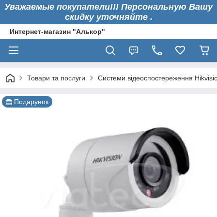
Уважаемые покупатели!!! Персональную Вашу
скидку уточняйте .
Интернет-магазин "Алькор"
Товари та послуги
Системи відеоспостереження Hikvisi
Подарунок