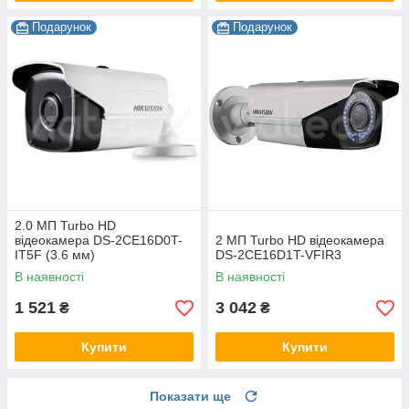
Подарунок
Подарунок
2.0 МП Turbo HD
відеокамера DS-2CE16D0T-
2 МП Turbo HD відеокамера
IT5F (3.6 мм)
DS-2CE16D1T-VFIR3
В наявності
В наявності
1 521
3 042
₴
₴
Купити
Купити
Показати ще