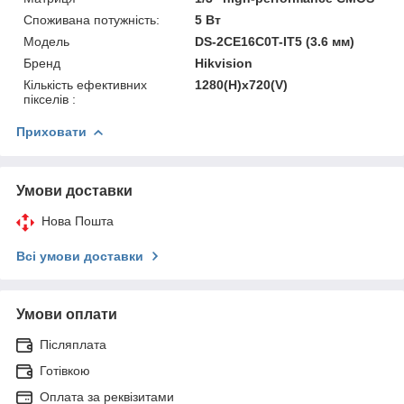
Споживана потужність:
5 Вт
Модель
DS-2CE16C0T-IT5 (3.6 мм)
Бренд
Hikvision
Кількість ефективних
1280(H)х720(V)
пікселів :
Приховати
Умови доставки
Нова Пошта
Всі умови доставки
Умови оплати
Післяплата
Готівкою
Оплата за реквізитами