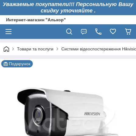
Уважаемые покупатели!!! Персональную Вашу
скидку уточняйте .
Интернет-магазин "Алькор"
Товари та послуги
Системи відеоспостереження Hikvisi
Подарунок