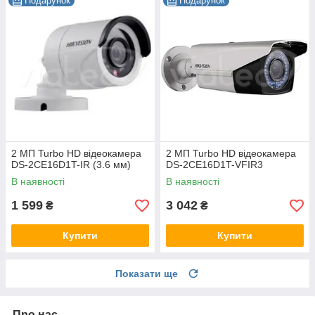
Подарунок
Подарунок
2 МП Turbo HD відеокамера
2 МП Turbo HD відеокамера
DS-2CE16D1T-IR (3.6 мм)
DS-2CE16D1T-VFIR3
В наявності
В наявності
1 599
3 042
₴
₴
Купити
Купити
Показати ще
Про нас