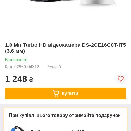
1.0 Мп Turbo HD відеокамера DS-2CE16C0T-IT5
(3.6 мм)
В наявності
Код: 02960-04312
Роздріб
1 248
₴
Купити
При купівлі цього товару отримайте подарунок