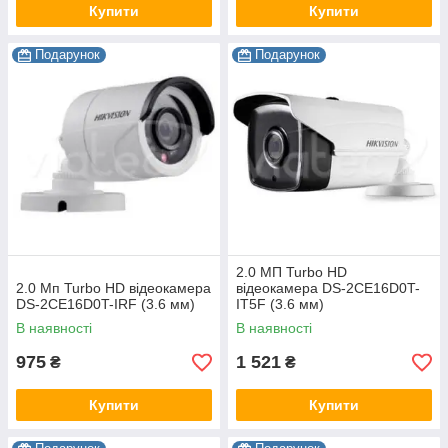
Купити
Купити
Подарунок
Подарунок
2.0 МП Turbo HD
2.0 Мп Turbo HD відеокамера
відеокамера DS-2CE16D0T-
DS-2CE16D0T-IRF (3.6 мм)
IT5F (3.6 мм)
В наявності
В наявності
975
1 521
₴
₴
Купити
Купити