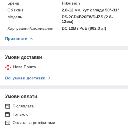
Бренд
Hikvision
Об'єктив
2.8-12 мм, кут огляду 90°-31°
Модель
DS-2CD4B26FWD-IZS (2.8-
12мм)
Харчування/споживання
DC 12В / PoE (802.3 af)
Приховати
Умови доставки
Нова Пошта
Всі умови доставки
Умови оплати
Післяплата
Готівкою
Оплата за реквізитами