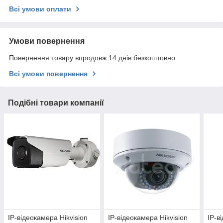
Всі умови оплати
Умови повернення
Повернення товару впродовж 14 днів безкоштовно
Всі умови повернення
Подібні товари компанії
IP-відеокамера Hikvision
IP-відеокамера Hikvision
IP-в