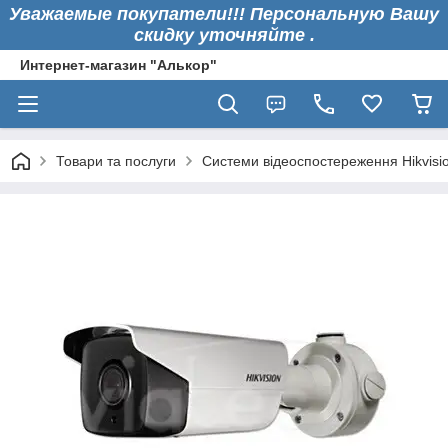
Уважаемые покупатели!!! Персональную Вашу
скидку уточняйте .
Интернет-магазин "Алькор"
Товари та послуги
Системи відеоспостереження Hikvisi