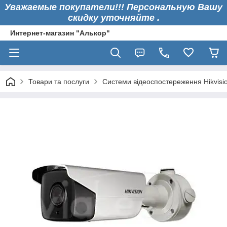
Уважаемые покупатели!!! Персональную Вашу
скидку уточняйте .
Интернет-магазин "Алькор"
Товари та послуги
Системи відеоспостереження Hikvisi