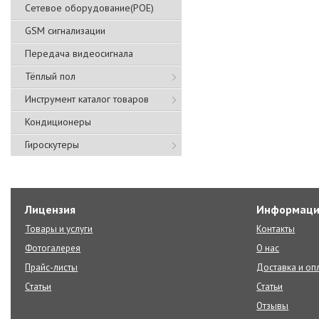
Сетевое оборудование(POE)
GSM сигнализации
Передача видеосигнала
Тёплый пол
Инструмент каталог товаров
Кондиционеры
Гироскутеры
Лицензия
Информаци
Товары и услуги
Контакты
Фотогалерея
О нас
Прайс-листы
Доставка и оп
Статьи
Статьи
Отзывы