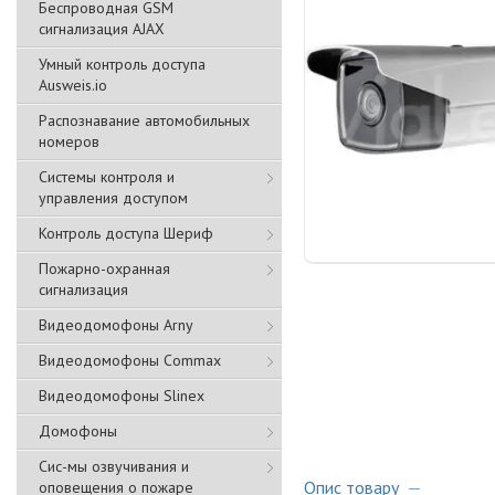
Беспроводная GSM
сигнализация АJAX
Умный контроль доступа
Ausweis.io
Распознавание автомобильных
номеров
Системы контроля и
управления доступом
Контроль доступа Шериф
Пожарно-охранная
сигнализация
Видеодомофоны Arny
Видеодомофоны Commax
Видеодомофоны Slinex
Домофоны
Сис-мы озвучивания и
Опис товару
оповещения о пожаре