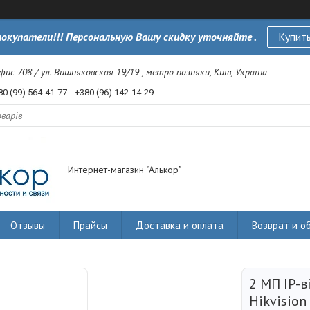
окупатели!!! Персональную Вашу скидку уточняйте .
Купить
офис 708 / ул. Вишняковская 19/19 , метро позняки, Київ, Україна
80 (99) 564-41-77
+380 (96) 142-14-29
Интернет-магазин "Алькор"
Отзывы
Прайсы
Доставка и оплата
Возврат и о
2 МП IP-
Hikvision