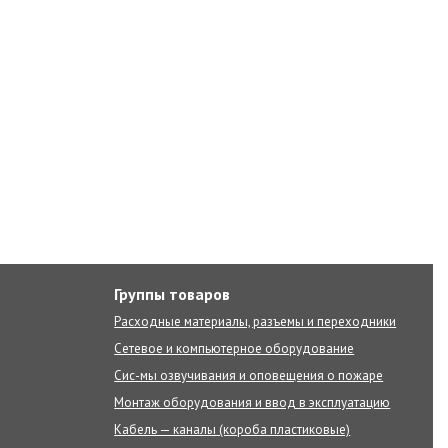
Группы товаров
Расходные материалы, разъемы и переходники
Сетевое и компьютерное оборудование
Сис-мы озвучивания и оповещения о пожаре
Монтаж оборудования и ввод в эксплуатацию
Кабель — каналы (короба пластиковые)