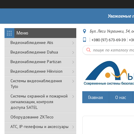
Уважаемые п
Бул. Леси Украинки, 34, 
+380 (97) 673-69-39
+3
Видеонаблюдение Atis
Видеонаблюдение Dahua
Видеонаблюдение Partizan
Видеонаблюдение Hikvision
Системы видеонаблюдения
Tyto
Cистемы охранной и пожарной
Главная
О нас
сигнализации, контроля
доступа SATEL
Оборудование ZKTeco
АТС, IP-телефоны и аксессуары