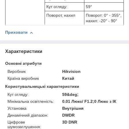
Кут огляду:
59°
Поворот, нахил
Поворот: 0° - 355°,
нахил: -20° - 90°
Приховати
Характеристики
Основні атрибути
Виробник
Hikvision
Країна виробник
Китай
Користувальницькі характеристики
Кут огляду:
59&deg;
Мінімальна освітленість:
0.01 Люкс/ F1.2;0 Люкс з ІК
Установка
Внутрішня
Динамічний діапазон:
DWDR
Цифрове
3D DNR
шумозаглушення: