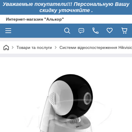
Уважаемые покупатели!!! Персональную Вашу
скидку уточняйте .
Интернет-магазин "Алькор"
Товари та послуги
Системи відеоспостереження Hikvisi