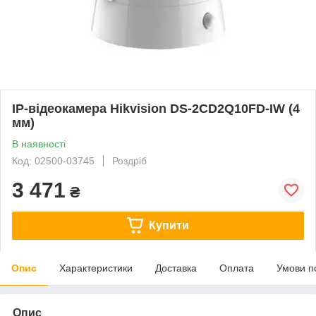
IP-відеокамера Hikvision DS-2CD2Q10FD-IW (4
мм)
В наявності
Код: 02500-03745
Роздріб
3 471
₴
Купити
Опис
Характеристики
Доставка
Оплата
Умови п
Опис