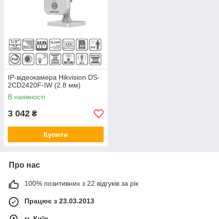
IP-відеокамера Hikvision DS-
2CD2420F-IW (2.8 мм)
В наявності
3 042
₴
Купити
Про нас
100% позитивних з 22 відгуків за рік
Працює з 23.03.2013
м. Київ