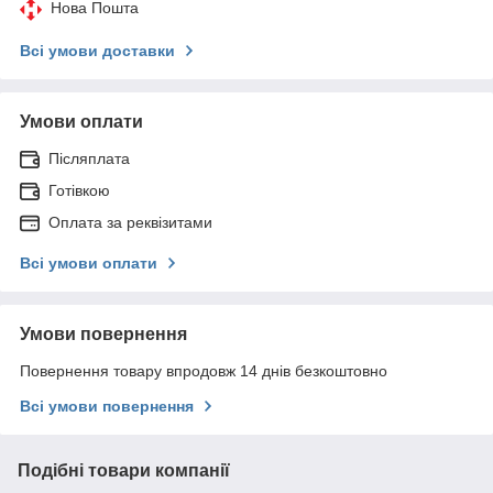
Нова Пошта
Всі умови доставки
Умови оплати
Післяплата
Готівкою
Оплата за реквізитами
Всі умови оплати
Умови повернення
Повернення товару впродовж 14 днів безкоштовно
Всі умови повернення
Подібні товари компанії