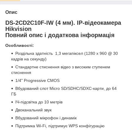
Опис
DS-2CD2C10F-IW (4 мм). IP-відеокамера
Hikvision
Повний опис і додаткова інформація
Особливості:
Роздільна здатність 1,3 мегапіксел (1280 х 960 @ 30
кадрів на секунду)
Стандартне стиснення відео з високим ступенем
стиснення
1/4" Progressive CMOS
Вбудований слот Micro SD/SDHC/SDXC-карти, до 64
ГБ
ІЧ-підсвітка до 10 метрів
Двоканальний звук
Вбудований мікрофон і динамік
Підтримка Wi-Fi, підтримує WPS конфігурацію