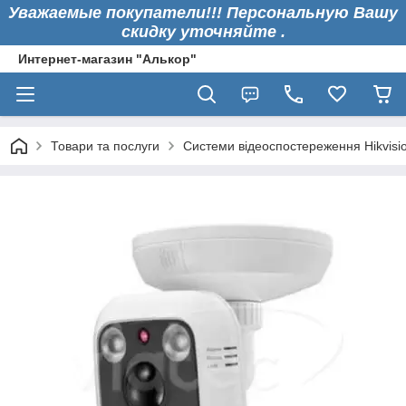
Уважаемые покупатели!!! Персональную Вашу
скидку уточняйте .
Интернет-магазин "Алькор"
Товари та послуги
Системи відеоспостереження Hikvisi