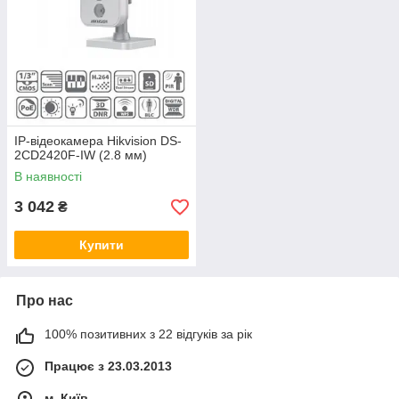
IP-відеокамера Hikvision DS-
2CD2420F-IW (2.8 мм)
В наявності
3 042
₴
Купити
Про нас
100% позитивних з 22 відгуків за рік
Працює з 23.03.2013
м. Київ