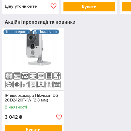
Ціну уточнюйте
Купити
Акційні пропозиції та новинки
Топ продажів
Подарунок
IP-відеокамера Hikvision DS-
2CD2420F-IW (2.8 мм)
В наявності
3 042
₴
Купити