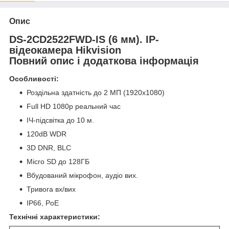
Опис
DS-2CD2522FWD-IS (6 мм). IP-
відеокамера Hikvision
Повний опис і додаткова інформація
Особливості:
Роздільна здатність до 2 МП (1920х1080)
Full HD 1080p реальний час
ІЧ-підсвітка до 10 м.
120dB WDR
3D DNR, BLC
Micro SD до 128ГБ
Вбудований мікрофон, аудіо вих.
Тривога вх/вих
IP66, PoE
Технічні характеристики: