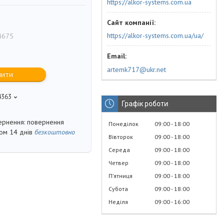
https://alkor-systems.com.ua
https://alkor-systems.com.ua/ua/
4675
artemk717@ukr.net
пити
4363
Графік роботи
повернення
Понеділок
09:00
18:00
гом 14 днів
безкоштовно
Вівторок
09:00
18:00
Середа
09:00
18:00
Четвер
09:00
18:00
Пʼятниця
09:00
18:00
Субота
09:00
18:00
Неділя
09:00
16:00