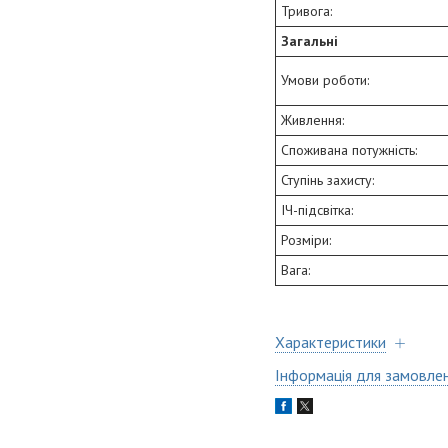
Тривога:
Загальні
Умови роботи:
Живлення:
Споживана потужність:
Ступінь захисту:
ІЧ-підсвітка:
Розміри:
Вага:
Характеристики
Інформація для замовле