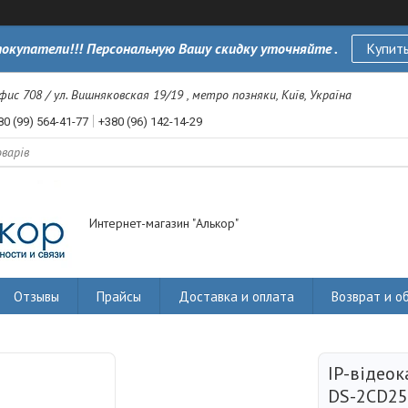
окупатели!!! Персональную Вашу скидку уточняйте .
Купить
офис 708 / ул. Вишняковская 19/19 , метро позняки, Київ, Україна
80 (99) 564-41-77
+380 (96) 142-14-29
Интернет-магазин "Алькор"
Отзывы
Прайсы
Доставка и оплата
Возврат и о
IP-відеок
DS-2CD25