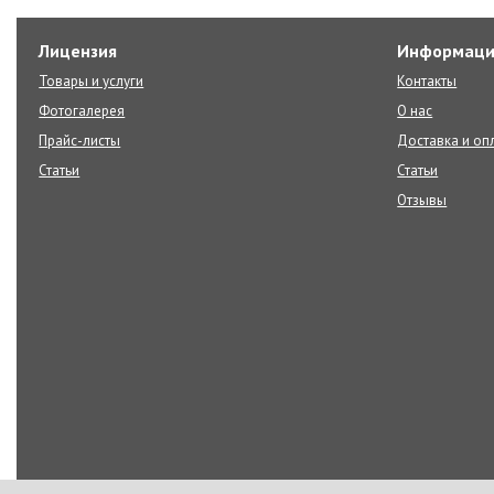
Лицензия
Информаци
Товары и услуги
Контакты
Фотогалерея
О нас
Прайс-листы
Доставка и оп
Статьи
Статьи
Отзывы