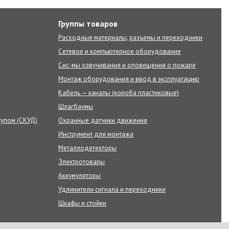
Группы товаров
Расходные материалы, разъемы и переходники
Сетевое и компьютерное оборудование
Сис-мы озвучивания и оповещения о пожаре
Монтаж оборудования и ввод в эксплуатацию
Кабель — каналы (короба пластиковые)
Шлагбаумы
тупом (СКУД)
Охранные датчики движения
Инструмент для монтажа
Металлодетекторы
Электротовары
Аккумуляторы
Удлинители сигнала и переходники
Шкафы и стойки