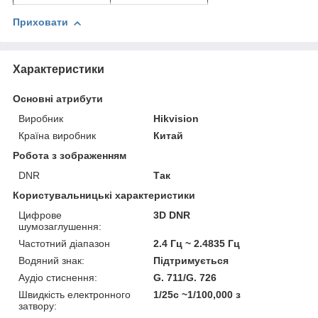
Приховати
Характеристики
Основні атрибути
Виробник
Hikvision
Країна виробник
Китай
Робота з зображенням
DNR
Так
Користувальницькі характеристики
Цифрове
3D DNR
шумозаглушення:
Частотний діапазон
2.4 Гц ~ 2.4835 Гц
Водяний знак:
Підтримується
Аудіо стиснення:
G. 711/G. 726
Швидкість електронного
1/25с ~1/100,000 з
затвору: