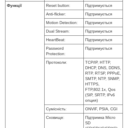
Функції
Reset button:
Підтримується
Anti-flicker:
Підтримується
Motion Detection:
Підтримується
Dual Stream:
Підтримується
HeartBeat:
Підтримується
Password
Підтримується
Protection:
Протоколи:
TCP/IP, HTTP,
DHCP, DNS, DDNS,
RTP, RTSP, PPPoE,
SMTP, NTP, SNMP,
HTTPS,
FTP,802.1x, Qos
(SIP, SRTP, IPv6
опция)
Сумісність:
ONVIF, PSIA, CGI
Сховище:
Підтримка Micro
SD