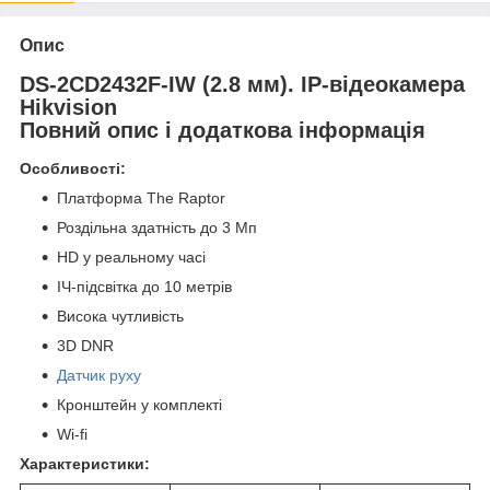
Опис
DS-2CD2432F-IW (2.8 мм). IP-відеокамера
Hikvision
Повний опис і додаткова інформація
Особливості:
Платформа The Raptor
Роздільна здатність до 3 Мп
HD у реальному часі
ІЧ-підсвітка до 10 метрів
Висока чутливість
3D DNR
Датчик руху
Кронштейн у комплекті
Wi-fi
Характеристики: