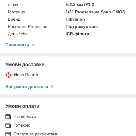
Лінза:
f=2.8 мм /F1.2
Матриця
1/3" Progressive Scan CMOS
Бренд
Hikvision
Password Protection:
Підтримується
День / Ніч:
ICR-фільтр
Приховати
Умови доставки
Нова Пошта
Всі умови доставки
Умови оплати
Післяплата
Готівкою
Оплата за реквізитами