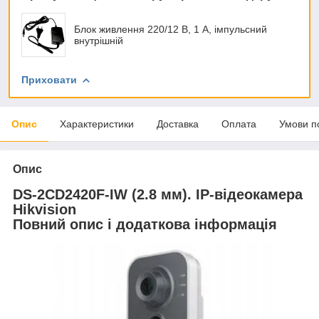
Блок живлення 220/12 В, 1 А, імпульсний
внутрішній
Приховати
Опис
Характеристики
Доставка
Оплата
Умови п
Опис
DS-2CD2420F-IW (2.8 мм). IP-відеокамера
Hikvision
Повний опис і додаткова інформація