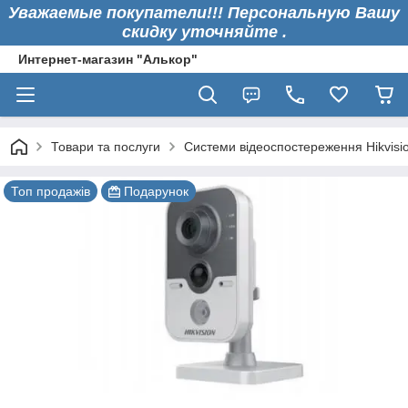
Уважаемые покупатели!!! Персональную Вашу
скидку уточняйте .
Интернет-магазин "Алькор"
Товари та послуги
Системи відеоспостереження Hikvisi
Топ продажів
Подарунок