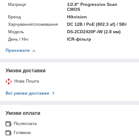
Матриця
1/2.8" Progressive Scan
CMOS
Бренд
Hikvision
Харчування/споживання
DC 12В / PoE (802.3 af) / 5Вт
Модель
DS-2CD2420F-IW (2.8 мм)
День / Ніч:
ICR-фільтр
Приховати
Умови доставки
Нова Пошта
Всі умови доставки
Умови оплати
Післяплата
Готівкою