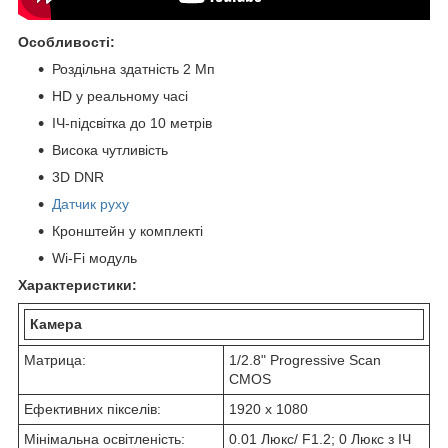
Особливості:
Роздільна здатність 2 Мп
HD у реальному часі
ІЧ-підсвітка до 10 метрів
Висока чутливість
3D DNR
Датчик руху
Кронштейн у комплекті
Wi-Fi модуль
Характеристики:
Камера
Матрица:
1/2.8" Progressive Scan
CMOS
Ефективних пікселів:
1920 х 1080
Мінімальна освітленість:
0.01 Люкс/ F1.2; 0 Люкс з ІЧ