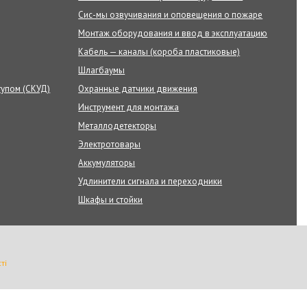
Сис-мы озвучивания и оповещения о пожаре
Монтаж оборудования и ввод в эксплуатацию
Кабель — каналы (короба пластиковые)
Шлагбаумы
тупом (СКУД)
Охранные датчики движения
Инструмент для монтажа
Металлодетекторы
Электротовары
Аккумуляторы
Удлинители сигнала и переходники
Шкафы и стойки
ті