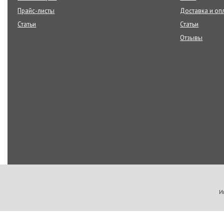
Прайс-листы
Доставка и оп
Статьи
Статьи
Отзывы