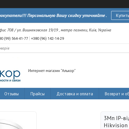
окупатели!!! Персональную Вашу скидку уточняйте .
Купить
офис 708 / ул. Вишняковская 19/19 , метро позняки, Київ, Україна
80 (99) 564-41-77
+380 (96) 142-14-29
Интернет-магазин "Алькор"
Отзывы
Прайсы
Доставка и оплата
Возврат и о
3Мп IP-в
Hikvisio