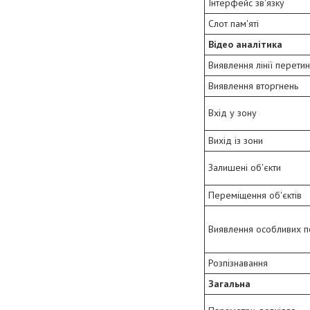
Інтерфейс зв'язку
Слот пам'яті
Відео аналітика
Виявлення лінії перети
Виявлення вторгнень
Вхід у зону
Вихід із зони
Залишені об'єкти
Переміщення об'єктів
Виявлення особливих п
Розпізнавання
Загальна