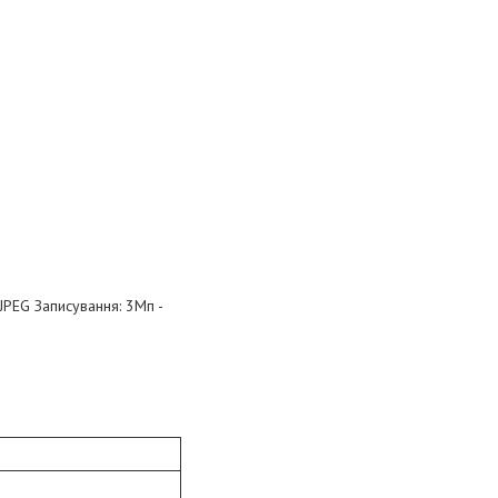
JPEG Записування: 3Мп -