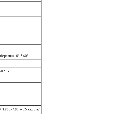
обертання: 0°-360°
 MJPEG
, 1280x720 — 25 кадрів/