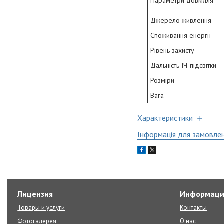
Параметри довкілля
Джерело живлення
Споживання енергії
Рівень захисту
Дальність ІЧ-підсвітки
Розміри
Вага
Характеристики
Інформація для замовле
Лицензия
Информаци
Товары и услуги
Контакты
Фотогалерея
О нас