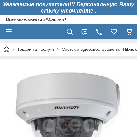
Уважаемые покупатели!!! Персональную Вашу
скидку уточняйте .
Интернет-магазин "Алькор"
Товари та послуги
Системи відеоспостереження Hikvisi