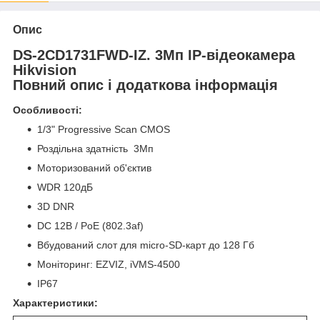
Опис
DS-2CD1731FWD-IZ. 3Мп IP-відеокамера
Hikvision
Повний опис і додаткова інформація
Особливості:
1/3" Progressive Scan CMOS
Роздільна здатність 3Мп
Моторизований об'єктив
WDR 120дБ
3D DNR
DC 12В / PoE (802.3af)
Вбудований слот для micro-SD-карт до 128 Гб
Моніторинг: EZVIZ, iVMS-4500
IP67
Характеристики: