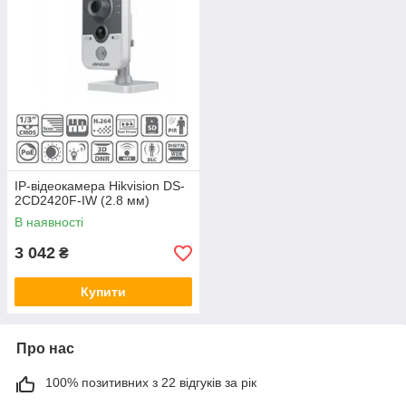
IP-відеокамера Hikvision DS-
2CD2420F-IW (2.8 мм)
В наявності
3 042
₴
Купити
Про нас
100% позитивних з 22 відгуків за рік