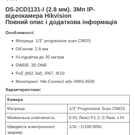
DS-2CD1131-I (2.8 мм). 3Мп IP-
відеокамера Hikvision
Повний опис і додаткова інформація
Особливості:
Матрица: 1/3" progressive scan CMOS
Об'єктив: 2.8 мм
ІЧ-підсвітка до 30 метрів
DWDR, 3D DNR
PoE (802.3af), IP67, IK10
Моніторинг: Hik-Connect або iVMS-4500
Характеристики:
Камера
Матрица:
1/3" Progressive Scan CMOS
Мінімальна освітленість:
0.01 Люкс/ F1.2; 0 Люкс з ІЧ
Швидкість електронного
1/3с ~1/100,000с
закриву: