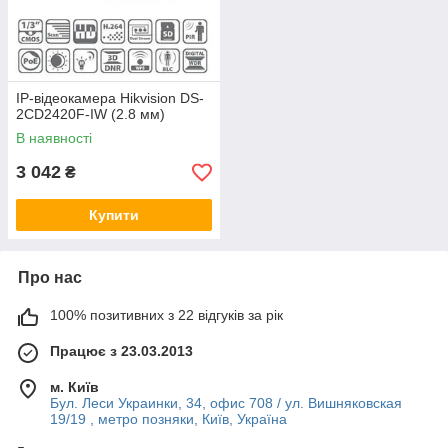
IP-відеокамера Hikvision DS-
2CD2420F-IW (2.8 мм)
В наявності
3 042
₴
Купити
Про нас
100% позитивних з 22 відгуків за рік
Працює з 23.03.2013
м. Київ
Бул. Леси Украинки, 34, офис 708 / ул. Вишняковская
19/19 , метро позняки, Київ, Україна