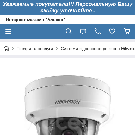
Уважаемые покупатели!!! Персональную Вашу
скидку уточняйте .
Интернет-магазин "Алькор"
Товари та послуги
Системи відеоспостереження Hikvisi