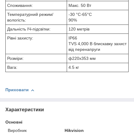
Споживання:
Макс. 50 Вт
Температурний режим/
-30 °C-65°C
вологість:
90%
Дальність ІЧ-підсвітки:
120 метрів
Рівні захисту:
IP66
TVS 4,000 В блискавку захист
від перенапруги
Розміри:
ф220х353 мм
Вага:
4.5 кг
Приховати
Характеристики
Основні
Виробник
Hikvision