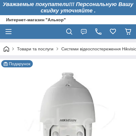
Уважаемые покупатели!!! Персональную Вашу
скидку уточняйте .
Интернет-магазин "Алькор"
Товари та послуги
Системи відеоспостереження Hikvisi
Подарунок