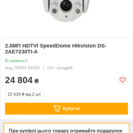
2.0МП HDTVI SpeedDome Hikvision DS-
2AE7230TI-A
В наявності
Код: 02901-04203
Опт і роздріб
24 804
₴
22 620 ₴
від 2 шт.
Купити
При купівлі цього товару отримайте подарунок