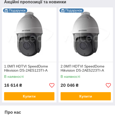
Акційні пропозиції та новинки
Подарунок
Подарунок
1.0МП HDTVI SpeedDome
2.0МП HDTVI SpeedDome
Hikvision DS-2AE5123TI-A
Hikvision DS-2AE5223TI-A
В наявності
В наявності
16 614
20 046
₴
₴
Купити
Купити
Про нас