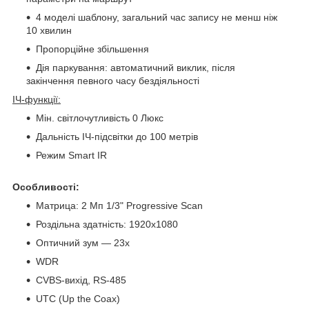
4 моделі шаблону, загальний час запису не менш ніж
10 хвилин
Пропорційне збільшення
Дія паркування: автоматичний виклик, після
закінчення певного часу бездіяльності
ІЧ-функції:
Мін. світлочутливість 0 Люкс
Дальність ІЧ-підсвітки до 100 метрів
Режим Smart IR
Особливості:
Матрица: 2 Мп 1/3" Progressive Scan
Роздільна здатність: 1920х1080
Оптичний зум — 23х
WDR
CVBS-вихід, RS-485
UTC (Up the Coax)