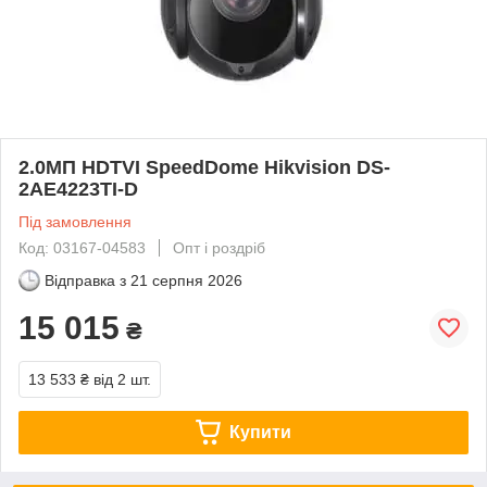
2.0МП HDTVI SpeedDome Hikvision DS-
2AE4223TI-D
Під замовлення
Код: 03167-04583
Опт і роздріб
Відправка з
21 серпня 2026
15 015
₴
13 533 ₴
від 2 шт.
Купити