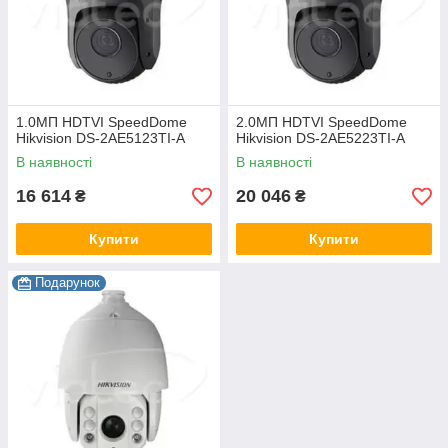
1.0МП HDTVI SpeedDome
2.0МП HDTVI SpeedDome
Hikvision DS-2AE5123TI-A
Hikvision DS-2AE5223TI-A
В наявності
В наявності
16 614
20 046
₴
₴
Купити
Купити
Подарунок