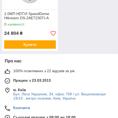
2.0МП HDTVI SpeedDome
Hikvision DS-2AE7230TI-A
В наявності
24 804
₴
Купити
Про нас
100% позитивних з 22 відгуків за рік
Працює з 23.03.2013
м. Київ
Бул. Леси Украинки, 34, офис 708 / ул. Вишняковская
19/19 , метро позняки, Київ, Україна
Контакти
Сьогодні працює з 09:00 до 18:00