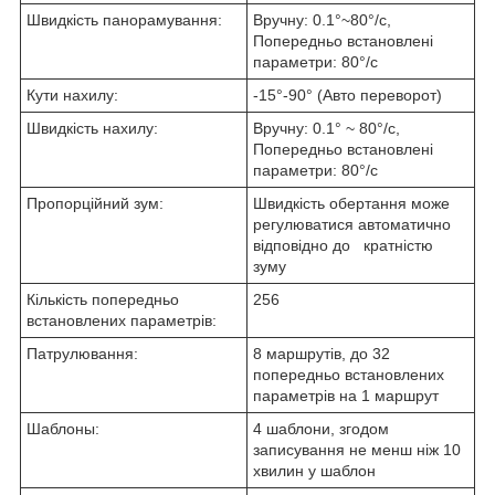
Швидкість панорамування:
Вручну: 0.1°~80°/с,
Попередньо встановлені
параметри: 80°/с
Кути нахилу:
-15°-90° (Авто переворот)
Швидкість нахилу:
Вручну: 0.1° ~ 80°/с,
Попередньо встановлені
параметри: 80°/с
Пропорційний зум:
Швидкість обертання може
регулюватися автоматично
відповідно до кратністю
зуму
Кількість попередньо
256
встановлених параметрів:
Патрулювання:
8 маршрутів, до 32
попередньо встановлених
параметрів на 1 маршрут
Шаблоны:
4 шаблони, згодом
записування не менш ніж 10
хвилин у шаблон