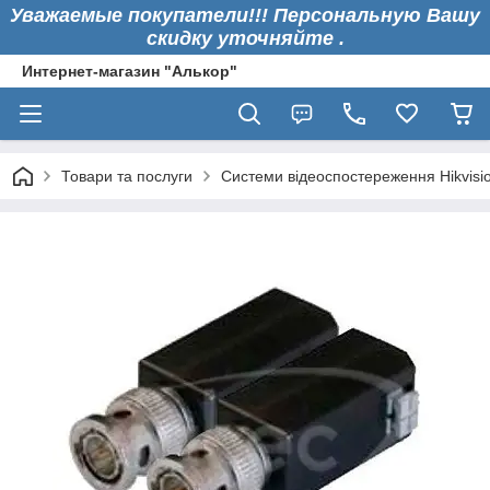
Уважаемые покупатели!!! Персональную Вашу
скидку уточняйте .
Интернет-магазин "Алькор"
Товари та послуги
Системи відеоспостереження Hikvisi