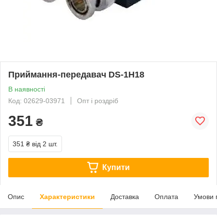
Приймання-передавач DS-1H18
В наявності
Код: 02629-03971
Опт і роздріб
351
₴
351 ₴
від 2 шт.
Купити
Опис
Характеристики
Доставка
Оплата
Умови 