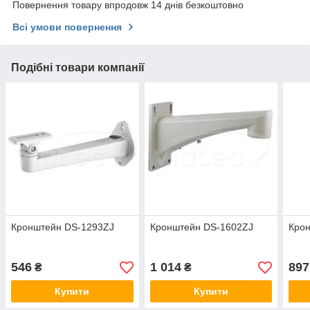
Повернення товару впродовж 14 днів безкоштовно
Всі умови повернення
Подібні товари компанії
Кронштейн DS-1293ZJ
Кронштейн DS-1602ZJ
Кро
546
1 014
897
₴
₴
Купити
Купити