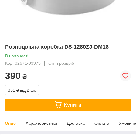
Розподільна коробка DS-1280ZJ-DM18
В наявності
Код: 02671-03973
Опт і роздріб
390
₴
351 ₴
від 2 шт.
Купити
Опис
Характеристики
Доставка
Оплата
Умови п