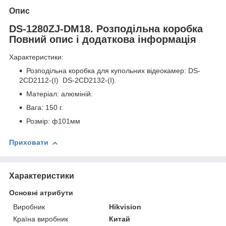
Опис
DS-1280ZJ-DM18. Розподільна коробка
Повний опис і додаткова інформація
Характеристики:
Розподільна коробка для купольних відеокамер: DS-
2CD2112-(I) DS-2CD2132-(I).
Матеріал: алюміній.
Вага: 150 г.
Розмір: ф101мм
Приховати
Характеристики
Основні атрибути
Виробник
Hikvision
Країна виробник
Китай