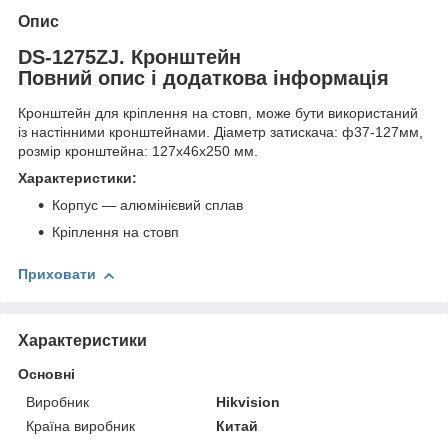
Опис
DS-1275ZJ. Кронштейн
Повний опис і додаткова інформація
Кронштейн для кріплення на стовп, може бути використаний
із настінними кронштейнами. Діаметр затискача: ф37-127мм,
розмір кронштейна: 127x46x250 мм.
Характеристики:
Корпус — алюмінієвий сплав
Кріплення на стовп
Приховати
Характеристики
Основні
Виробник
Hikvision
Країна виробник
Китай