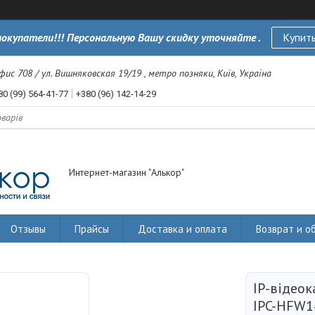
окупатели!!! Персональную Вашу скидку уточняйте .
Купить
офис 708 / ул. Вишняковская 19/19 , метро позняки, Київ, Україна
80 (99) 564-41-77
+380 (96) 142-14-29
Интернет-магазин "Алькор"
Отзывы
Прайсы
Доставка и оплата
Возврат и о
IP-відео
IPC-HFW1