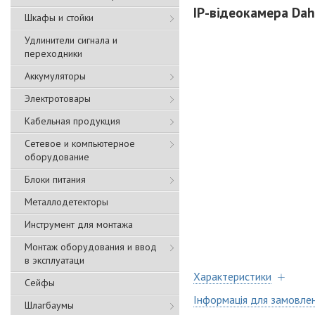
IP-відеокамера Da
Шкафы и стойки
Удлинители сигнала и
переходники
Аккумуляторы
Электротовары
Кабельная продукция
Сетевое и компьютерное
оборудование
Блоки питания
Металлодетекторы
Инструмент для монтажа
Монтаж оборудования и ввод
в эксплуатаци
Характеристики
Сейфы
Інформація для замовле
Шлагбаумы