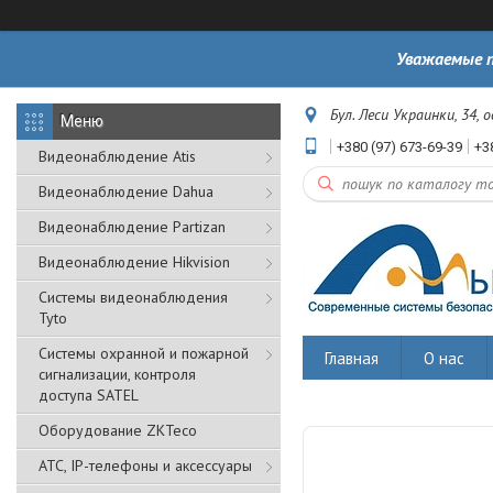
Уважаемые п
Бул. Леси Украинки, 34, 
+380 (97) 673-69-39
+3
Видеонаблюдение Atis
Видеонаблюдение Dahua
Видеонаблюдение Partizan
Видеонаблюдение Hikvision
Системы видеонаблюдения
Tyto
Cистемы охранной и пожарной
Главная
О нас
сигнализации, контроля
доступа SATEL
Оборудование ZKTeco
АТС, IP-телефоны и аксессуары