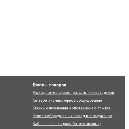
Группы товаров
Расходные материалы, разъемы и переходники
Сетевое и компьютерное оборудование
Сис-мы озвучивания и оповещения о пожаре
Монтаж оборудования и ввод в эксплуатацию
Кабель — каналы (короба пластиковые)