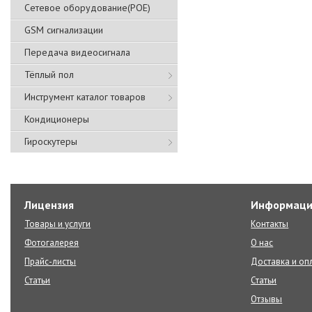
Сетевое оборудование(POE)
GSM сигнализации
Передача видеосигнала
Тёплый пол
Инструмент каталог товаров
Кондиционеры
Гироскутеры
Лицензия
Информаци
Товары и услуги
Контакты
Фотогалерея
О нас
Прайс-листы
Доставка и оп
Статьи
Статьи
Отзывы